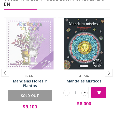
EN
URANO
ALMA
Mandalas Flores Y
Mandalas Misticos
Plantas
-
+
SOLD OUT
$8.000
$9.100