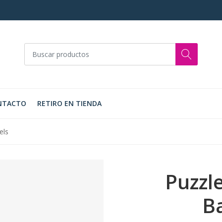
NTACTO
RETIRO EN TIENDA
els
Puzzl
B