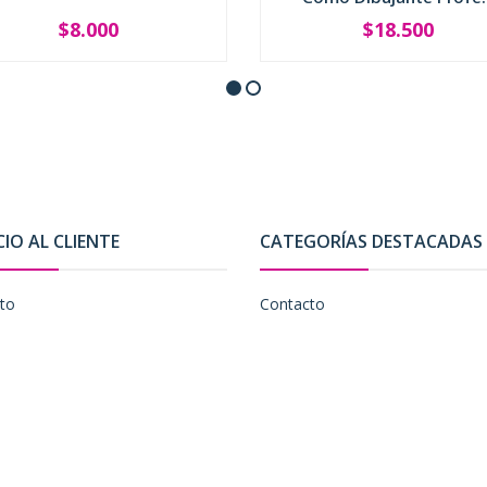
$8.000
$18.500
+
-
+
CIO AL CLIENTE
CATEGORÍAS DESTACADAS
to
Contacto