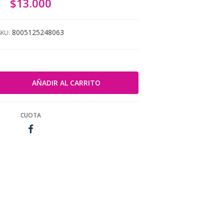
$13.000
8005125248063
SKU:
CUOTA