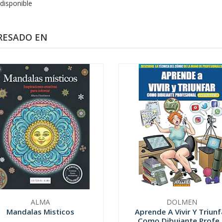
disponible
RESADO EN
ALMA
DOLMEN
Mandalas Misticos
Aprende A Vivir Y Triunf
Como Dibujante Profe..