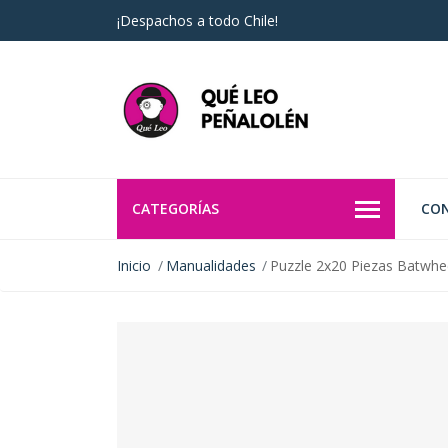
¡Despachos a todo Chile!
CATEGORÍAS
CO
Inicio
Manualidades
Puzzle 2x20 Piezas Batwhe