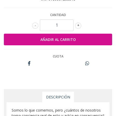
CANTIDAD
-
+
CUOTA
DESCRIPCIÓN
Somos lo que comemos, pero ¿cuántos de nosotros
toma conciencia real de esto y actúa en consecuencia?