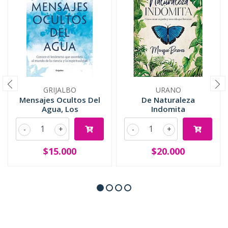
GRIJALBO
URANO
Mensajes Ocultos Del
De Naturaleza
Agua, Los
Indomita
-
+
-
+
$15.000
$20.000