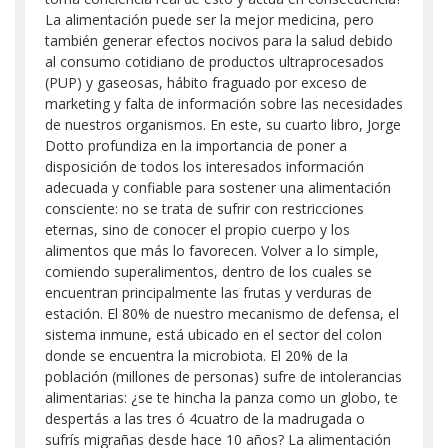
La alimentación puede ser la mejor medicina, pero
también generar efectos nocivos para la salud debido
al consumo cotidiano de productos ultraprocesados
(PUP) y gaseosas, hábito fraguado por exceso de
marketing y falta de información sobre las necesidades
de nuestros organismos. En este, su cuarto libro, Jorge
Dotto profundiza en la importancia de poner a
disposición de todos los interesados información
adecuada y confiable para sostener una alimentación
consciente: no se trata de sufrir con restricciones
eternas, sino de conocer el propio cuerpo y los
alimentos que más lo favorecen. Volver a lo simple,
comiendo superalimentos, dentro de los cuales se
encuentran principalmente las frutas y verduras de
estación. El 80% de nuestro mecanismo de defensa, el
sistema inmune, está ubicado en el sector del colon
donde se encuentra la microbiota. El 20% de la
población (millones de personas) sufre de intolerancias
alimentarias: ¿se te hincha la panza como un globo, te
despertás a las tres ó 4cuatro de la madrugada o
sufrís migrañas desde hace 10 años? La alimentación