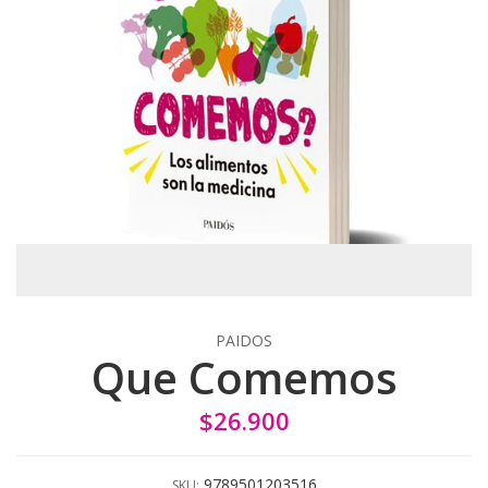
PAIDOS
Que Comemos
$26.900
9789501203516
SKU: