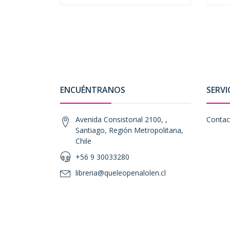
ENCUÉNTRANOS
SERVI
Avenida Consistorial 2100, ,
Contac
Santiago, Región Metropolitana,
Chile
+56 9 30033280
libreria@queleopenalolen.cl