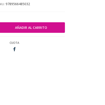
9789566485032
SKU:
CUOTA