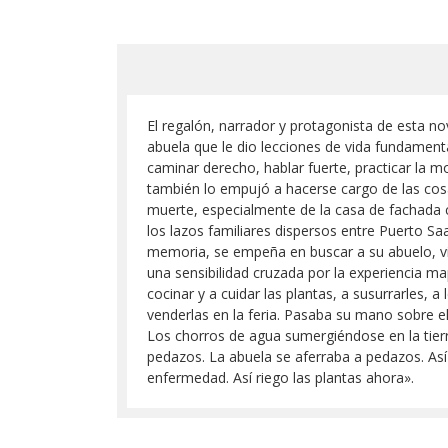
El regalón, narrador y protagonista de esta no
abuela que le dio lecciones de vida fundament
caminar derecho, hablar fuerte, practicar la mod
también lo empujó a hacerse cargo de las co
muerte, especialmente de la casa de fachada c
los lazos familiares dispersos entre Puerto Sa
memoria, se empeña en buscar a su abuelo, vi
una sensibilidad cruzada por la experiencia m
cocinar y a cuidar las plantas, a susurrarles, a
venderlas en la feria. Pasaba su mano sobre e
Los chorros de agua sumergiéndose en la tierr
pedazos. La abuela se aferraba a pedazos. Así
enfermedad. Así riego las plantas ahora».