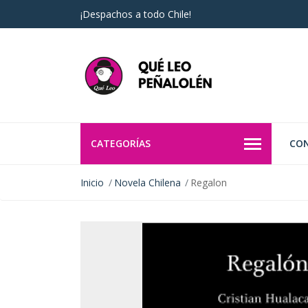
¡Despachos a todo Chile!
CATEGORÍAS
CO
Inicio
Novela Chilena
Regalon