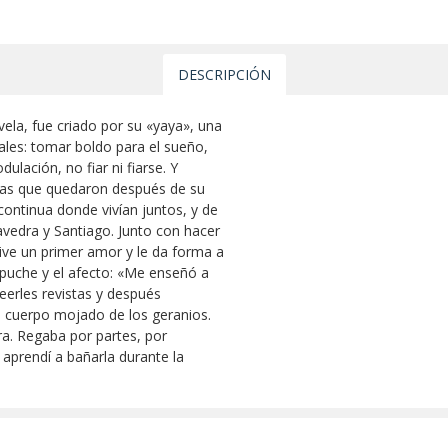
DESCRIPCIÓN
vela, fue criado por su «yaya», una
ales: tomar boldo para el sueño,
ulación, no fiar ni fiarse. Y
sas que quedaron después de su
ontinua donde vivían juntos, y de
avedra y Santiago. Junto con hacer
ve un primer amor y le da forma a
apuche y el afecto: «Me enseñó a
 leerles revistas y después
l cuerpo mojado de los geranios.
a. Regaba por partes, por
 aprendí a bañarla durante la