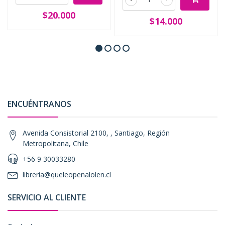
$20.000
$14.000
ENCUÉNTRANOS
Avenida Consistorial 2100, , Santiago, Región
Metropolitana, Chile
+56 9 30033280
libreria@queleopenalolen.cl
SERVICIO AL CLIENTE