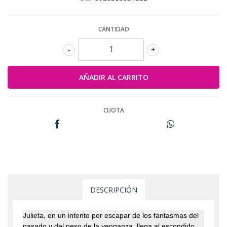
CANTIDAD
-
+
CUOTA
DESCRIPCIÓN
Julieta, en un intento por escapar de los fantasmas del
pasado y del peso de la venganza, llega al escondido