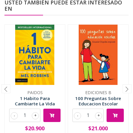
USTED TAMBIÉN PUEDE ESTAR INTERESADO
EN
PAIDOS
EDICIONES B
1 Habito Para
100 Preguntas Sobre
Cambiarte La Vida
Educacion Escolar
-
+
-
+
$20.900
$21.000