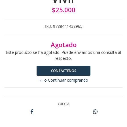
$25.000
9788441438965
SKU:
Agotado
Este producto se ha agotado. Puede enviarnos una consulta al
respecto..
CONTÁCTENOS
← o Continuar comprando
CUOTA