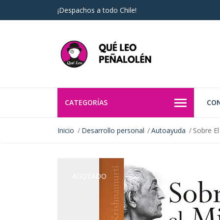
¡Despachos a todo Chile!
CATEGORÍAS
CO
Inicio
Desarrollo personal
Autoayuda
Sobre E
AGOTADO