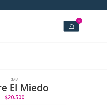
0
GAIA
e El Miedo
$20.500