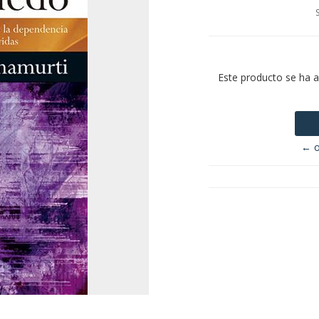
Este producto se ha 
← o