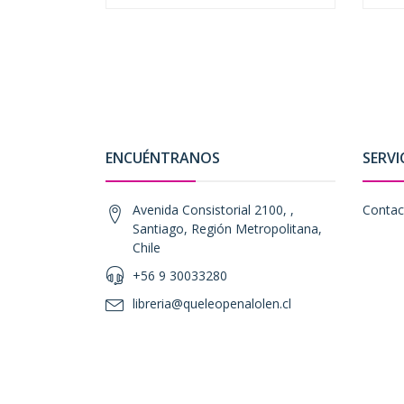
ENCUÉNTRANOS
SERVI
Avenida Consistorial 2100, ,
Contac
Santiago, Región Metropolitana,
Chile
+56 9 30033280
libreria@queleopenalolen.cl