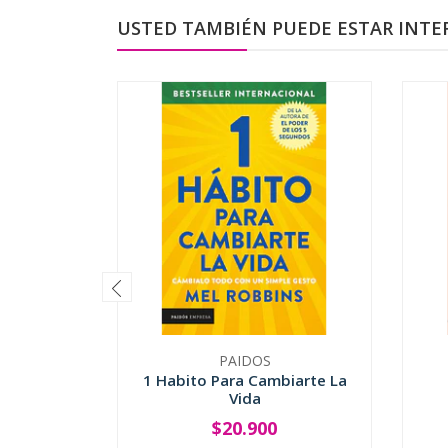
USTED TAMBIÉN PUEDE ESTAR INTE
PAIDOS
1 Habito Para Cambiarte La
Vida
$20.900
-
+
-