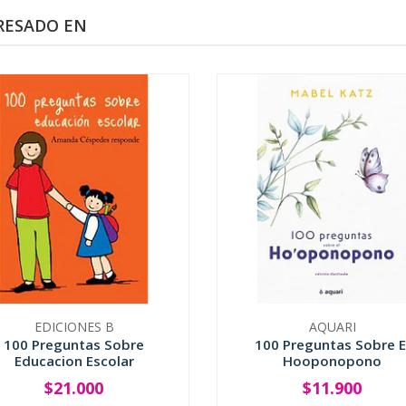
RESADO EN
EDICIONES B
AQUARI
100 Preguntas Sobre
100 Preguntas Sobre E
Educacion Escolar
Hooponopono
$21.000
$11.900
+
-
+