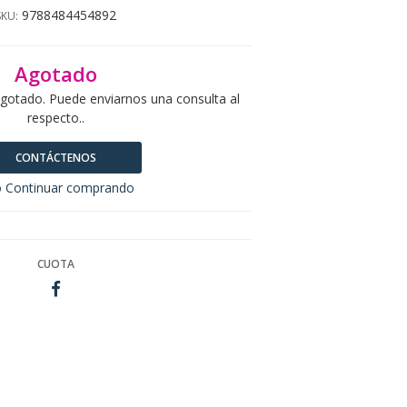
9788484454892
SKU:
Agotado
agotado. Puede enviarnos una consulta al
respecto..
CONTÁCTENOS
 Continuar comprando
CUOTA