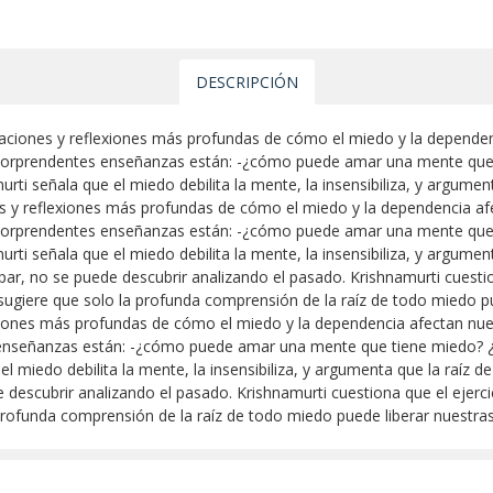
DESCRIPCIÓN
vaciones y reflexiones más profundas de cómo el miedo y la dependen
 sorprendentes enseñanzas están: -¿cómo puede amar una mente que 
i señala que el miedo debilita la mente, la insensibiliza, y argumenta
es y reflexiones más profundas de cómo el miedo y la dependencia af
 sorprendentes enseñanzas están: -¿cómo puede amar una mente que 
i señala que el miedo debilita la mente, la insensibiliza, y argument
par, no se puede descubrir analizando el pasado. Krishnamurti cuestio
 sugiere que solo la profunda comprensión de la raíz de todo miedo p
exiones más profundas de cómo el miedo y la dependencia afectan nue
 enseñanzas están: -¿cómo puede amar una mente que tiene miedo? 
l miedo debilita la mente, la insensibiliza, y argumenta que la raíz d
descubrir analizando el pasado. Krishnamurti cuestiona que el ejerci
profunda comprensión de la raíz de todo miedo puede liberar nuestra