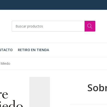
NTACTO
RETIRO EN TIENDA
l Miedo
Sobr