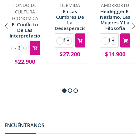
FONDO DE
HERMIDA
AMORRORTU
En Las
Heidegger El
CULTURA
Cumbres De
Nazismo, Las
ECONOMICA
La
Mujeres Y La
El Conflicto
Desesperacion
Filosofia
De Las
Interpretaciones
-
+
-
+
-
+
$27.200
$14.900
$22.900
ENCUÉNTRANOS