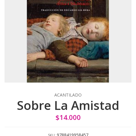
ACANTILADO
Sobre La Amistad
$14.000
9788419958457
SKU: