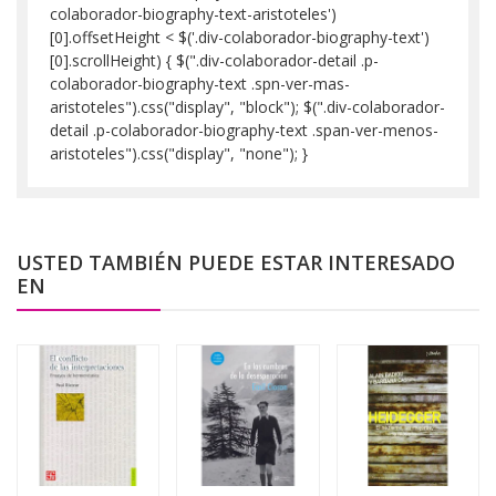
colaborador-biography-text-aristoteles')
[0].offsetHeight < $('.div-colaborador-biography-text')
[0].scrollHeight) { $(".div-colaborador-detail .p-
colaborador-biography-text .spn-ver-mas-
aristoteles").css("display", "block"); $(".div-colaborador-
detail .p-colaborador-biography-text .span-ver-menos-
aristoteles").css("display", "none"); }
USTED TAMBIÉN PUEDE ESTAR INTERESADO
EN