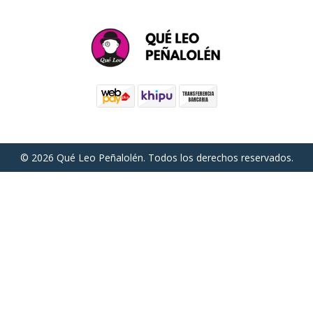
© 2026 Qué Leo Peñalolén. Todos los derechos reservados.