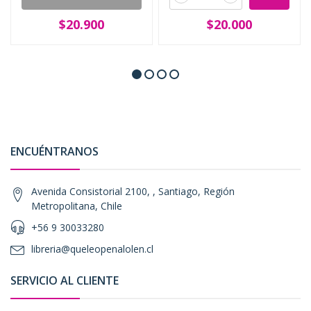
$20.900
$20.000
ENCUÉNTRANOS
Avenida Consistorial 2100, , Santiago, Región
Metropolitana, Chile
+56 9 30033280
libreria@queleopenalolen.cl
SERVICIO AL CLIENTE