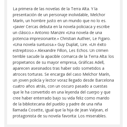
La primera de las novelas de la Terra Alta. Y la
presentación de un personaje inolvidable, Melchor
Marín, un hombre justo en un mundo que no lo es.
«Javier Cercas debuta en la novela policiaca y escribe
un clásico.» Antonio Manzini «Una novela de una
potencia impresionante.» Christian Authier, Le Figaro.
«Una novela suntuosa.» Guy Duplat, Lire. «Un éxito
estrepitoso.» Alexandre Fillon, Les Echos. Un crimen
terrible sacude la apacible comarca de la Terra Alta: los
propietarios de su mayor empresa, Gráficas Adell,
aparecen asesinados tras haber sido sometidos a
atroces torturas. Se encarga del caso Melchor Marín,
un joven policía y lector voraz llegado desde Barcelona
cuatro años atrás, con un oscuro pasado a cuestas
que le ha convertido en una leyenda del cuerpo y que
cree haber enterrado bajo su vida feliz como marido
de la bibliotecaria del pueblo y padre de una niña
llamada Cosette, igual que la hija de Jean Valjean, el
protagonista de su novela favorita: Los miserables.