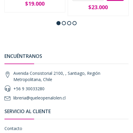
$19.000
$23.000
ENCUÉNTRANOS
Avenida Consistorial 2100, , Santiago, Región
Metropolitana, Chile
+56 9 30033280
libreria@queleopenalolen.cl
SERVICIO AL CLIENTE
Contacto