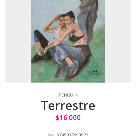
PENGUIN
Terrestre
$16.000
9789877693973
SKU: