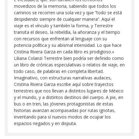
movedizos de la memoria, sabiendo que todos los
caminos se recorren una sola vez y que “todo se está
despidiendo siempre de cualquier manera”. Aquí el
viaje es el vínculo y también la forma, y Terrestre
transita el deseo, la rebeldía, la añoranza y el tiempo
con recursos que enfrentan al lenguaje con su
potencia política y su abismal intensidad. Lo que hace
Cristina Rivera Garza en cada libro es prodigioso.»
Liliana Colanzi Terrestre bien podría ser definido como
un libro de crónicas especulativas o relatos de viaje, en
todo caso, de palabras en completa libertad.
Imaginativo, con estructuras narrativas audaces,
Cristina Rivera Garza escribe aquí sobre trayectos
terrestres que nos llevan a distintos lugares de México
y el mundo, y a distintos destinos del cuerpo. A pie, en
bus o en tren, las jóvenes protagonistas de estas
historias avanzan acompasadas por rutas ignotas,
inventando para sí nuevos modos de ocupar los
espacios negados y en disputa.