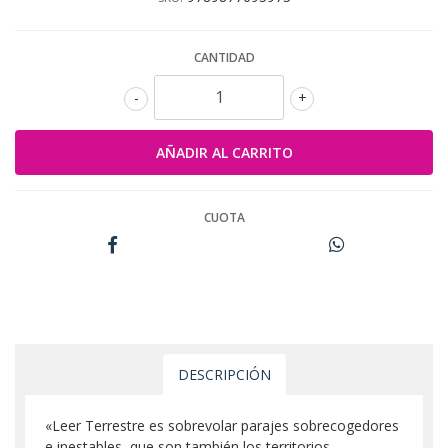
CANTIDAD
-
+
CUOTA
DESCRIPCIÓN
«Leer Terrestre es sobrevolar parajes sobrecogedores
e inestables, que son también los territorios