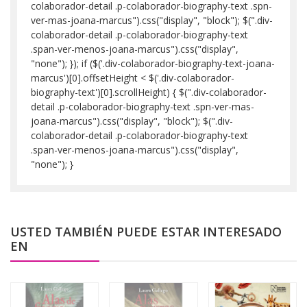
colaborador-detail .p-colaborador-biography-text .spn-
ver-mas-joana-marcus").css("display", "block"); $(".div-
colaborador-detail .p-colaborador-biography-text
.span-ver-menos-joana-marcus").css("display",
"none"); }); if ($('.div-colaborador-biography-text-joana-
marcus')[0].offsetHeight < $('.div-colaborador-
biography-text')[0].scrollHeight) { $(".div-colaborador-
detail .p-colaborador-biography-text .spn-ver-mas-
joana-marcus").css("display", "block"); $(".div-
colaborador-detail .p-colaborador-biography-text
.span-ver-menos-joana-marcus").css("display",
"none"); }
USTED TAMBIÉN PUEDE ESTAR INTERESADO
EN