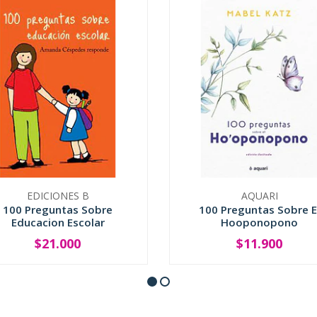
EDICIONES B
AQUARI
100 Preguntas Sobre
100 Preguntas Sobre E
Educacion Escolar
Hooponopono
$21.000
$11.900
+
-
+