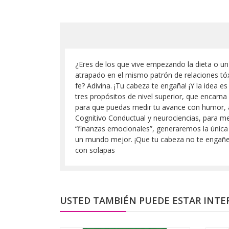
¿Eres de los que vive empezando la dieta o un 
atrapado en el mismo patrón de relaciones tóx
fe? Adivina. ¡Tu cabeza te engaña! ¡Y la idea
tres propósitos de nivel superior, que encarn
para que puedas medir tu avance con humor, ah
Cognitivo Conductual y neurociencias, para mej
“finanzas emocionales”, generaremos la única 
un mundo mejor. ¡Que tu cabeza no te engañe!
con solapas
USTED TAMBIÉN PUEDE ESTAR INTE