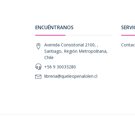
ENCUÉNTRANOS
SERVI
Avenida Consistorial 2100, ,
Contac
Santiago, Región Metropolitana,
Chile
+56 9 30033280
libreria@queleopenalolen.cl