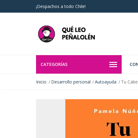
¡Despachos a todo Chile!
CATEGORÍAS
CO
Inicio
Desarrollo personal
Autoayuda
Tu Cabe