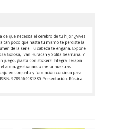
 de qué necesita el cerebro de tu hijo? ¿Vives
a tan poco que hasta tú mismo te perdiste la
olumen de la serie Tu cabeza te engaña. Expone
sa Golosa, Iván Huracán y Solita Searruina. Y
juego, ¡hasta con stickers! Integra Terapia
s el arma: ¡gestionando mejor nuestras
abajo en conjunto y formación continua para
l ISBN: 9789564081885 Presentación: Rústica