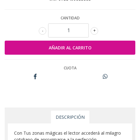
CANTIDAD
-
+
CUOTA
DESCRIPCIÓN
Con Tus zonas mágicas el lector accederá al milagro
cotidiano de aproximarse a la perfección.