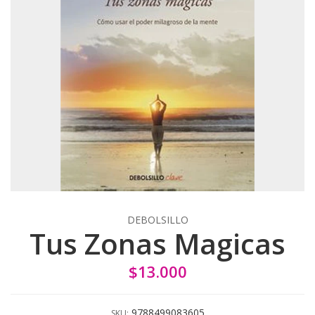
DEBOLSILLO
Tus Zonas Magicas
$13.000
9788499083605
SKU: