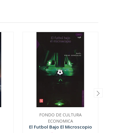
FONDO DE CULTURA
EDICIONE
o
ECONOMICA
El Futbol Bajo El Microscopio
Pode