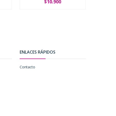
$10.900
-
+
-
ENLACES RÁPIDOS
Contacto