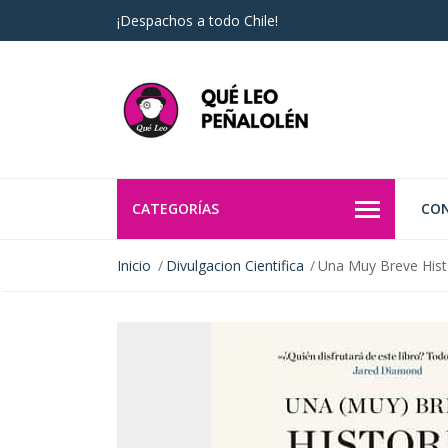
¡Despachos a todo Chile!
CATEGORÍAS
CO
Inicio
Divulgacion Cientifica
Una Muy Breve Histo