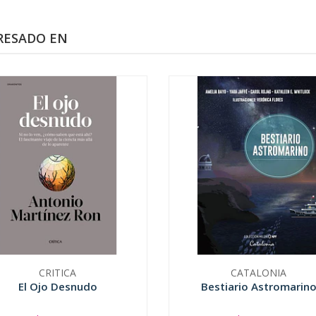
RESADO EN
CRITICA
CATALONIA
El Ojo Desnudo
Bestiario Astromarin