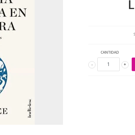
L
CANTIDAD
-
+