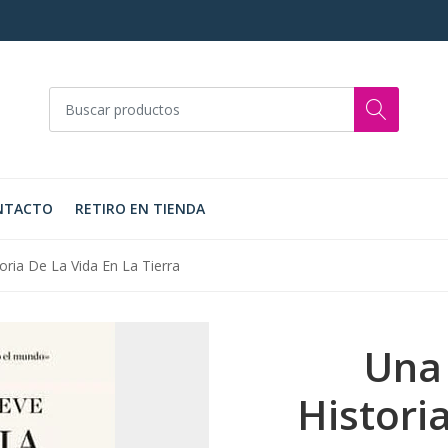
NTACTO
RETIRO EN TIENDA
ria De La Vida En La Tierra
Una
Histori