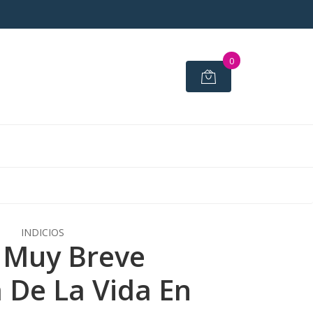
0
INDICIOS
 Muy Breve
a De La Vida En