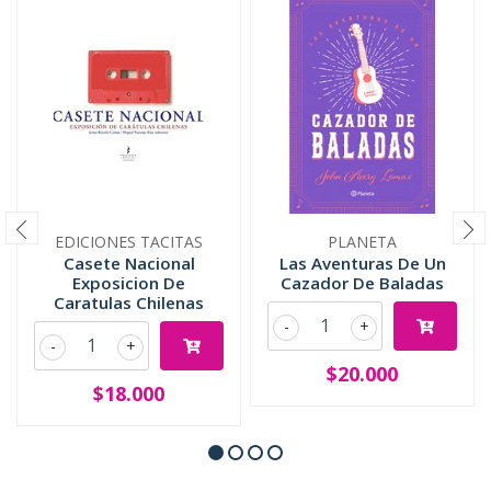
EDICIONES TACITAS
PLANETA
Casete Nacional
Las Aventuras De Un
Exposicion De
Cazador De Baladas
Caratulas Chilenas
-
+
-
+
$20.000
$18.000