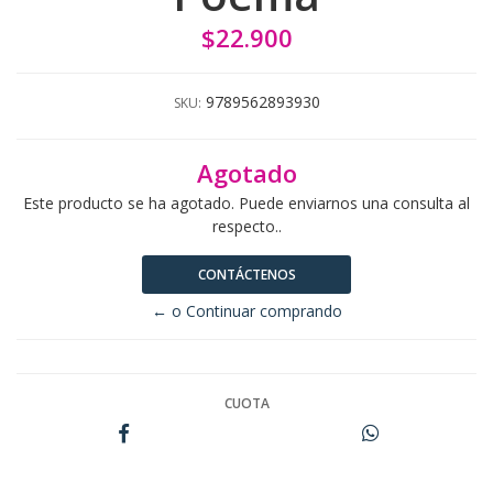
$22.900
9789562893930
SKU:
Agotado
Este producto se ha agotado. Puede enviarnos una consulta al
respecto..
CONTÁCTENOS
← o Continuar comprando
CUOTA