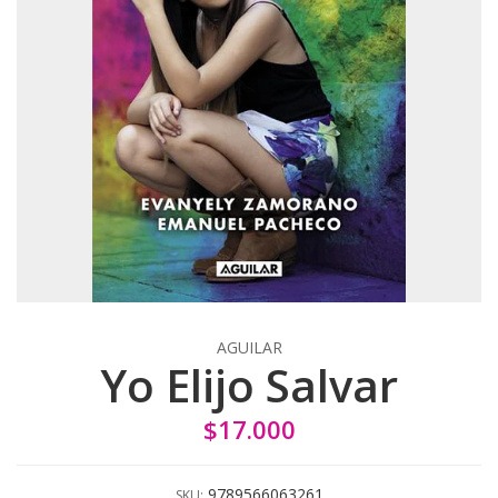
AGUILAR
Yo Elijo Salvar
$17.000
9789566063261
SKU: