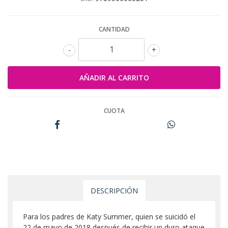
CANTIDAD
-
+
CUOTA
DESCRIPCIÓN
Para los padres de Katy Summer, quien se suicidó el
22 de mayo de 2018 después de recibir un duro ataque