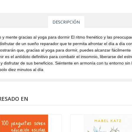
DESCRIPCIÓN
o y mente gracias al yoga para dormir El ritmo frenético y las preocup
isfrutar de un sueño reparador que te permita afrontar el día a día co
mostrarán que, gracias al yoga para dormir, puedes alcanzar fácilmente
 es el antídoto definitivo para combatir el insomnio, liberarse del est
a y disfrutar de sus beneficios. Siéntente en armonía con tu entorno si
solo diez minutos al día
RESADO EN