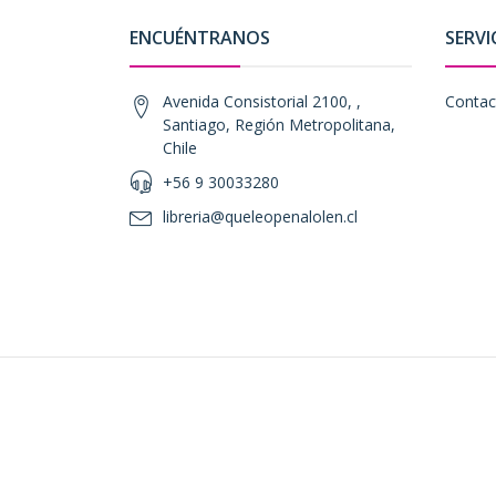
ENCUÉNTRANOS
SERVI
Avenida Consistorial 2100, ,
Contac
Santiago, Región Metropolitana,
Chile
+56 9 30033280
libreria@queleopenalolen.cl