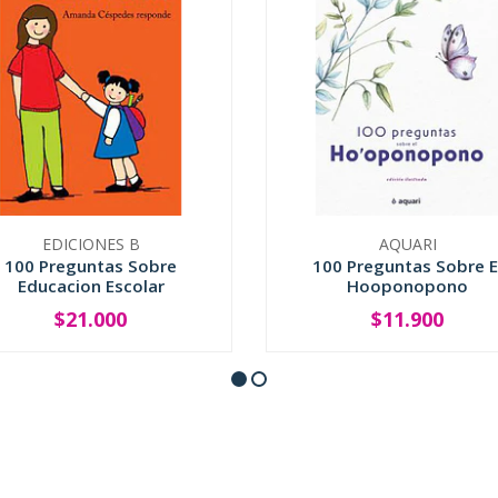
EDICIONES B
AQUARI
100 Preguntas Sobre
100 Preguntas Sobre E
Educacion Escolar
Hooponopono
$21.000
$11.900
+
-
+