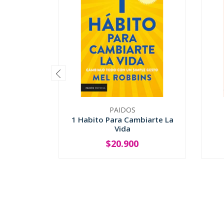
PAIDOS
1 Habito Para Cambiarte La
Vida
$20.900
-
+
-