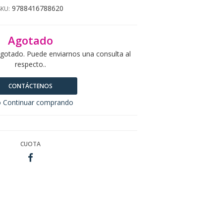
9788416788620
SKU:
Agotado
agotado. Puede enviarnos una consulta al
respecto..
CONTÁCTENOS
 Continuar comprando
CUOTA