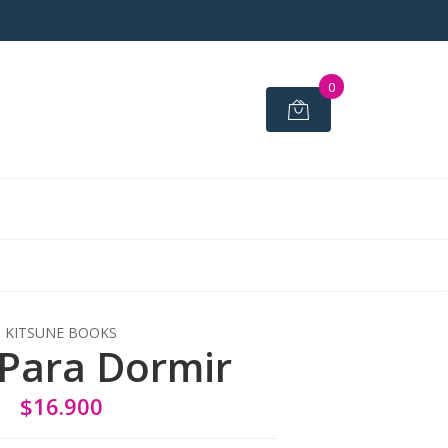
0
KITSUNE BOOKS
Para Dormir
$16.900