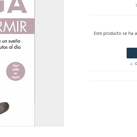
Este producto se ha 
← o