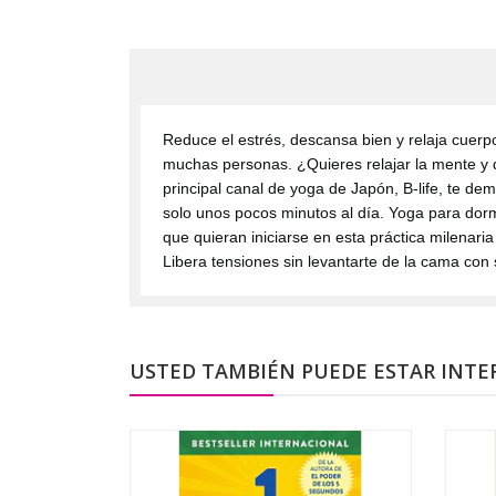
Reduce el estrés, descansa bien y relaja cuerp
muchas personas. ¿Quieres relajar la mente y d
principal canal de yoga de Japón, B-life, te de
solo unos pocos minutos al día. Yoga para dormir
que quieran iniciarse en esta práctica milenari
Libera tensiones sin levantarte de la cama con 
USTED TAMBIÉN PUEDE ESTAR INTE