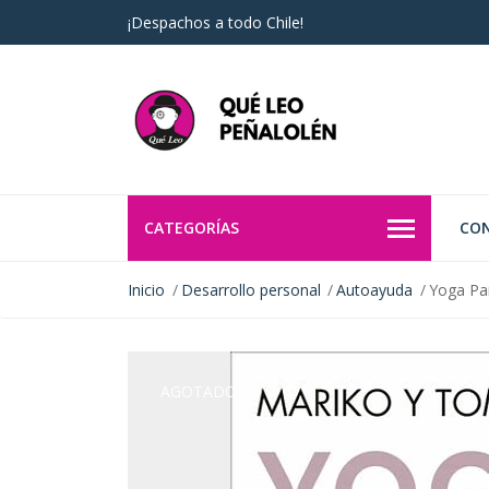
¡Despachos a todo Chile!
CATEGORÍAS
CO
Inicio
Desarrollo personal
Autoayuda
Yoga Pa
AGOTADO