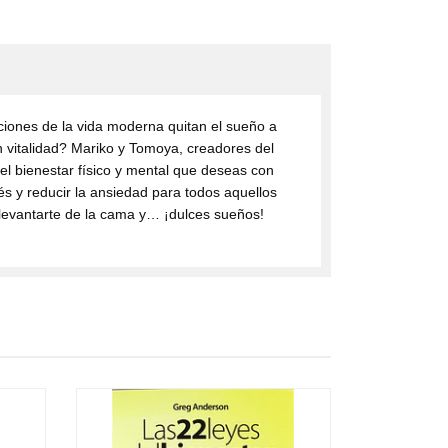
aciones de la vida moderna quitan el sueño a
n vitalidad? Mariko y Tomoya, creadores del
 el bienestar físico y mental que deseas con
rés y reducir la ansiedad para todos aquellos
n levantarte de la cama y… ¡dulces sueños!