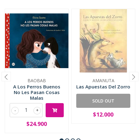
BAOBAB
AMANUTA
A Los Perros Buenos
Las Apuestas Del Zorro
No Les Pasan Cosas
Malas
SOLD OUT
-
+
$12.000
$24.900