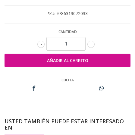
9786313072033
SKU:
CANTIDAD
-
+
CUOTA
USTED TAMBIÉN PUEDE ESTAR INTERESADO
EN