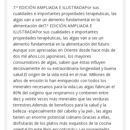
7.ª EDICIÓN AMPLIADA E ILUSTRADAPor sus
cualidades e importantes propiedades terapéuticas, las
algas van a ser un alimento fundamental en la
alimentación del7.ª EDICIÓN AMPLIADA E
ILUSTRADAPor sus cualidades e importantes
propiedades terapéuticas, las algas van a ser un
alimento fundamental en la alimentación del futuro.
Aunque son apreciadas en Oriente desde hace más de
dos mil años.Los japoneses, los mayores
consumidores de algas, saben que éstas influyen
decisivamente en su extraordinaria longevidad y buena
salud.El origen de la vida está en el mar. Millones de
años de erosión lo han enriquecido con todos los
minerales necesarios para la vida.Las algas fabrican el
80% del oxígeno que respiramos y contienen entre
diez y veinte veces más minerales que las verduras
terrestres.Además de beneficios para la salud y la
belleza -especialmente del cabello y la piel-, las algas
tienen un enorme potencial culinario.Gracias a ellas,
disfrutarás de los platos más exquisitos de la cocina
oriental.En este libro encontrarás:• Las propiedades