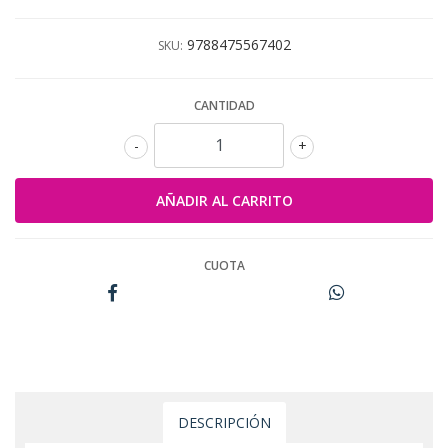
9788475567402
SKU:
CANTIDAD
-
+
CUOTA
DESCRIPCIÓN