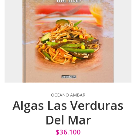
OCEANO AMBAR
Algas Las Verduras
Del Mar
$36.100