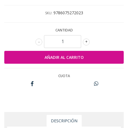
9786075272023
SKU:
CANTIDAD
-
+
CUOTA
DESCRIPCIÓN