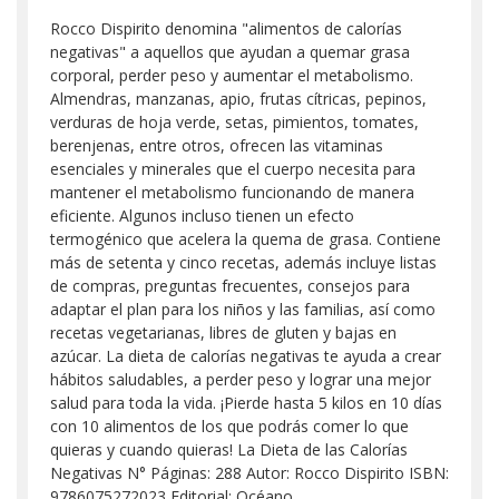
Rocco Dispirito denomina "alimentos de calorías
negativas" a aquellos que ayudan a quemar grasa
corporal, perder peso y aumentar el metabolismo.
Almendras, manzanas, apio, frutas cítricas, pepinos,
verduras de hoja verde, setas, pimientos, tomates,
berenjenas, entre otros, ofrecen las vitaminas
esenciales y minerales que el cuerpo necesita para
mantener el metabolismo funcionando de manera
eficiente. Algunos incluso tienen un efecto
termogénico que acelera la quema de grasa. Contiene
más de setenta y cinco recetas, además incluye listas
de compras, preguntas frecuentes, consejos para
adaptar el plan para los niños y las familias, así como
recetas vegetarianas, libres de gluten y bajas en
azúcar. La dieta de calorías negativas te ayuda a crear
hábitos saludables, a perder peso y lograr una mejor
salud para toda la vida. ¡Pierde hasta 5 kilos en 10 días
con 10 alimentos de los que podrás comer lo que
quieras y cuando quieras! La Dieta de las Calorías
Negativas N° Páginas: 288 Autor: Rocco Dispirito ISBN:
9786075272023 Editorial: Océano