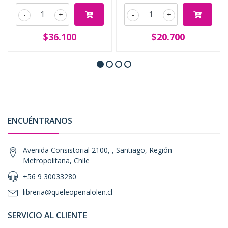
-
+
-
+
$36.100
$20.700
ENCUÉNTRANOS
Avenida Consistorial 2100, , Santiago, Región
Metropolitana, Chile
+56 9 30033280
libreria@queleopenalolen.cl
SERVICIO AL CLIENTE