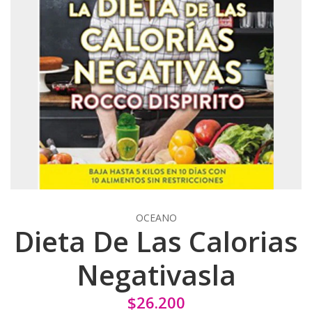
OCEANO
Dieta De Las Calorias
Negativasla
$26.200