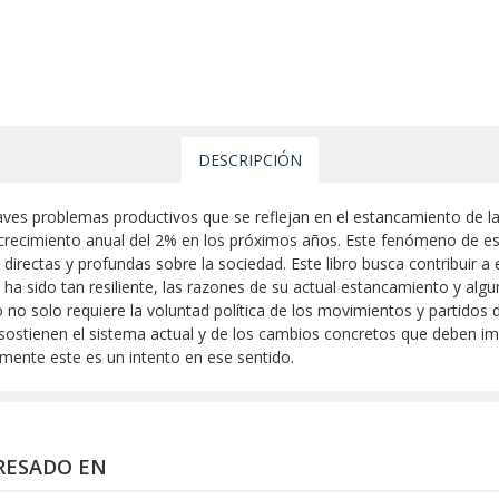
DESCRIPCIÓN
ves problemas productivos que se reflejan en el estancamiento de la p
recimiento anual del 2% en los próximos años. Este fenómeno de es
directas y profundas sobre la sociedad. Este libro busca contribuir a
ha sido tan resiliente, las razones de su actual estancamiento y algu
o solo requiere la voluntad política de los movimientos y partidos d
sostienen el sistema actual y de los cambios concretos que deben i
amente este es un intento en ese sentido.
RESADO EN