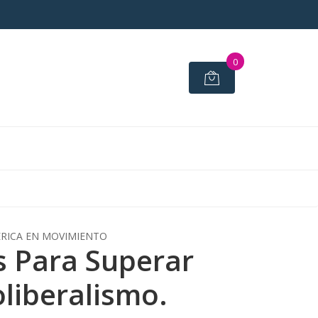
0
RICA EN MOVIMIENTO
 Para Superar
oliberalismo.