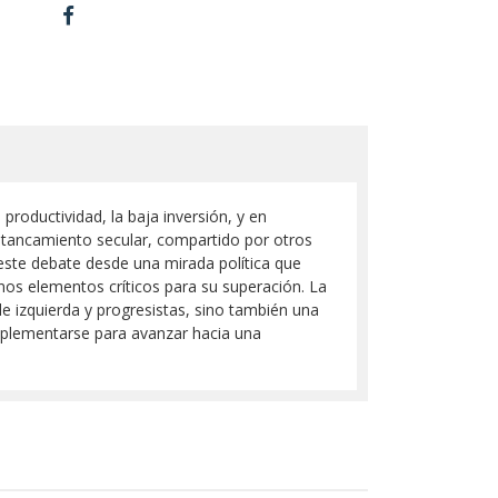
roductividad, la baja inversión, y en
tancamiento secular, compartido por otros
 este debate desde una mirada política que
nos elementos críticos para su superación. La
e izquierda y progresistas, sino también una
mplementarse para avanzar hacia una