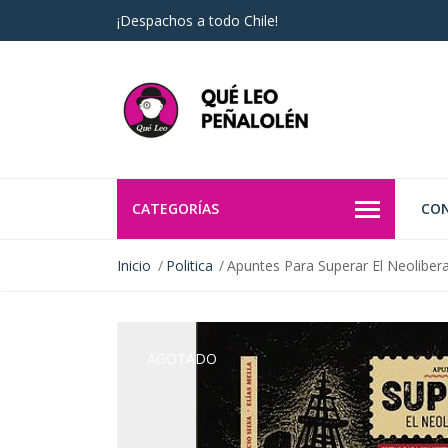
¡Despachos a todo Chile!
CATEGORÍAS
CO
Inicio
Politica
Apuntes Para Superar El Neolibe
AGOTADO