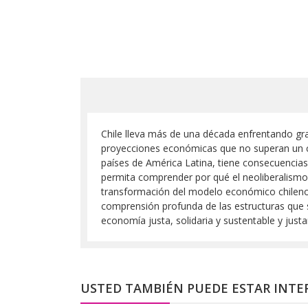
Chile lleva más de una década enfrentando gra
proyecciones económicas que no superan un c
países de América Latina, tiene consecuencias 
permita comprender por qué el neoliberalismo 
transformación del modelo económico chileno n
comprensión profunda de las estructuras que 
economía justa, solidaria y sustentable y just
USTED TAMBIÉN PUEDE ESTAR INTE