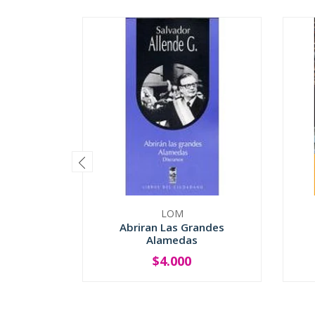
LOM
Abriran Las Grandes
Alamedas
$4.000
-
+
-