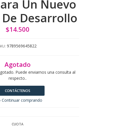
Para Un Nuevo
De Desarrollo
$14.500
9789569645822
SKU:
Agotado
agotado. Puede enviarnos una consulta al
respecto..
CONTÁCTENOS
 Continuar comprando
CUOTA