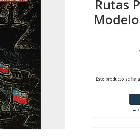
Rutas 
Modelo 
Este producto se ha 
← o