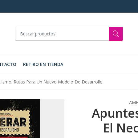
NTACTO
RETIRO EN TIENDA
ralismo. Rutas Para Un Nuevo Modelo De Desarrollo
AME
Apuntes
El Ne