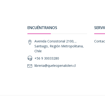
ENCUÉNTRANOS
SERVI
Avenida Consistorial 2100, ,
Contac
Santiago, Región Metropolitana,
Chile
+56 9 30033280
libreria@queleopenalolen.cl