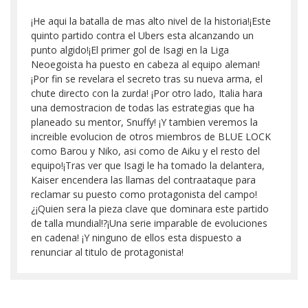
¡He aqui la batalla de mas alto nivel de la historia!¡Este
quinto partido contra el Ubers esta alcanzando un
punto algido!¡El primer gol de Isagi en la Liga
Neoegoista ha puesto en cabeza al equipo aleman!
¡Por fin se revelara el secreto tras su nueva arma, el
chute directo con la zurda! ¡Por otro lado, Italia hara
una demostracion de todas las estrategias que ha
planeado su mentor, Snuffy! ¡Y tambien veremos la
increible evolucion de otros miembros de BLUE LOCK
como Barou y Niko, asi como de Aiku y el resto del
equipo!¡Tras ver que Isagi le ha tomado la delantera,
Kaiser encendera las llamas del contraataque para
reclamar su puesto como protagonista del campo!
¿¡Quien sera la pieza clave que dominara este partido
de talla mundial!?¡Una serie imparable de evoluciones
en cadena! ¡Y ninguno de ellos esta dispuesto a
renunciar al titulo de protagonista!