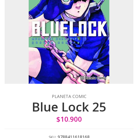
PLANETA COMIC
Blue Lock 25
$10.900
9788411618168
SKU: