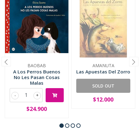
BAOBAB
AMANUTA
A Los Perros Buenos
Las Apuestas Del Zorro
No Les Pasan Cosas
Malas
SOLD OUT
-
+
$12.000
$24.900