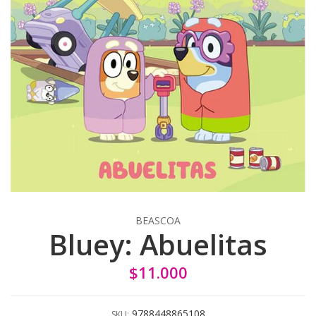
BEASCOA
Bluey: Abuelitas
$11.000
9788448865108
SKU: