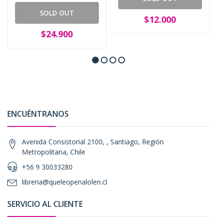
SOLD OUT
$12.000
$24.900
ENCUÉNTRANOS
Avenida Consistorial 2100, , Santiago, Región
Metropolitana, Chile
+56 9 30033280
libreria@queleopenalolen.cl
SERVICIO AL CLIENTE