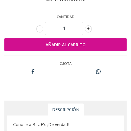
CANTIDAD
-
+
CUOTA
DESCRIPCIÓN
Conoce a BLUEY. ¡De verdad!