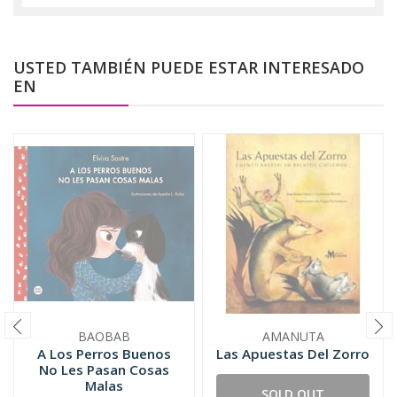
USTED TAMBIÉN PUEDE ESTAR INTERESADO
EN
BAOBAB
AMANUTA
A Los Perros Buenos
Las Apuestas Del Zorro
No Les Pasan Cosas
Malas
SOLD OUT