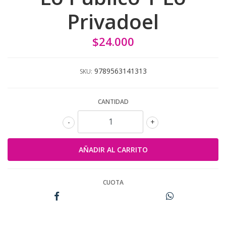
Privadoel
$24.000
9789563141313
SKU:
CANTIDAD
-
+
CUOTA