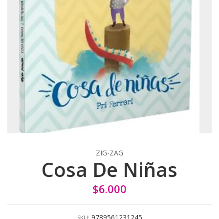
ZIG-ZAG
Cosa De Niñas
$6.000
9789561231245
SKU: