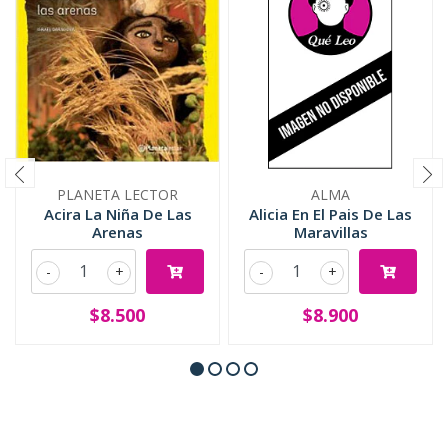
PLANETA LECTOR
ALMA
Acira La Niña De Las
Alicia En El Pais De Las
Arenas
Maravillas
-
+
-
+
$8.500
$8.900