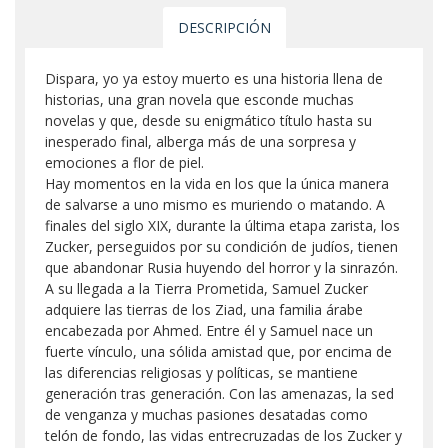
DESCRIPCIÓN
Dispara, yo ya estoy muerto es una historia llena de
historias, una gran novela que esconde muchas
novelas y que, desde su enigmático título hasta su
inesperado final, alberga más de una sorpresa y
emociones a flor de piel.
Hay momentos en la vida en los que la única manera
de salvarse a uno mismo es muriendo o matando. A
finales del siglo XIX, durante la última etapa zarista, los
Zucker, perseguidos por su condición de judíos, tienen
que abandonar Rusia huyendo del horror y la sinrazón.
A su llegada a la Tierra Prometida, Samuel Zucker
adquiere las tierras de los Ziad, una familia árabe
encabezada por Ahmed. Entre él y Samuel nace un
fuerte vínculo, una sólida amistad que, por encima de
las diferencias religiosas y políticas, se mantiene
generación tras generación. Con las amenazas, la sed
de venganza y muchas pasiones desatadas como
telón de fondo, las vidas entrecruzadas de los Zucker y