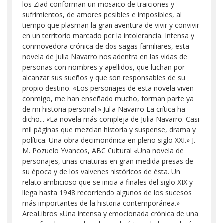
los Ziad conforman un mosaico de traiciones y
sufrimientos, de amores posibles e imposibles, al
tiempo que plasman la gran aventura de vivir y convivir
en un territorio marcado por la intolerancia. Intensa y
conmovedora crónica de dos sagas familiares, esta
novela de Julia Navarro nos adentra en las vidas de
personas con nombres y apellidos, que luchan por
alcanzar sus sueños y que son responsables de su
propio destino. «Los personajes de esta novela viven
conmigo, me han enseñado mucho, forman parte ya
de mi historia personal.» Julia Navarro La crítica ha
dicho... «La novela más compleja de Julia Navarro. Casi
mil páginas que mezclan historia y suspense, drama y
política. Una obra decimonónica en pleno siglo XXI.» J.
M. Pozuelo Yvancos, ABC Cultural «Una novela de
personajes, unas criaturas en gran medida presas de
su época y de los vaivenes históricos de ésta. Un
relato ambicioso que se inicia a finales del siglo XIX y
llega hasta 1948 recorriendo algunos de los sucesos
más importantes de la historia contemporánea.»
AreaLibros «Una intensa y emocionada crónica de una