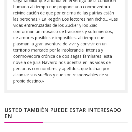
saga familiar que ahonda en el vértigo de la condición
humana al tiempo que propone una conmovedora
reivindicación de que por encima de las patrias están
las personas.» La Región Los lectores han dicho... «Las
vidas entrecruzadas de los Zucker y los Ziad
conforman un mosaico de traiciones y sufrimientos,
de amores posibles e imposibles, al tiempo que
plasman la gran aventura de vivir y convivir en un
territorio marcado por la intolerancia. Intensa y
conmovedora crónica de dos sagas familiares, esta
novela de Julia Navarro nos adentra en las vidas de
personas con nombres y apellidos, que luchan por
alcanzar sus sueños y que son responsables de su
propio destino.»
USTED TAMBIÉN PUEDE ESTAR INTERESADO
EN