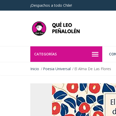
¡Despachos a todo Chile!
CATEGORÍAS
CO
Inicio
Poesia Universal
El Alma De Las Flores