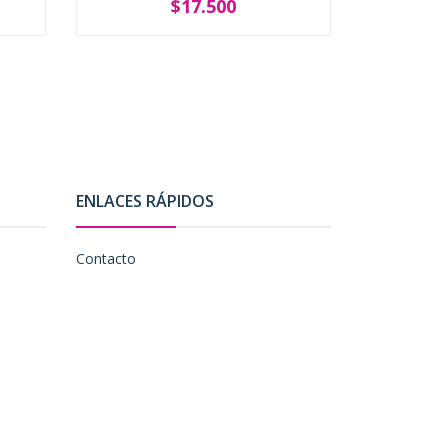
$17.500
-
+
-
ENLACES RÁPIDOS
Contacto