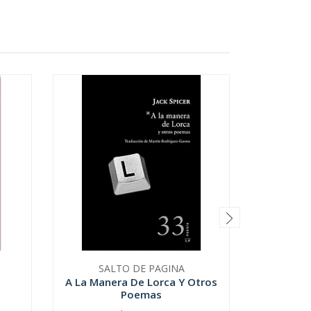
SALTO DE PAGINA
UNIVERS
A La Manera De Lorca Y Otros
Poemas