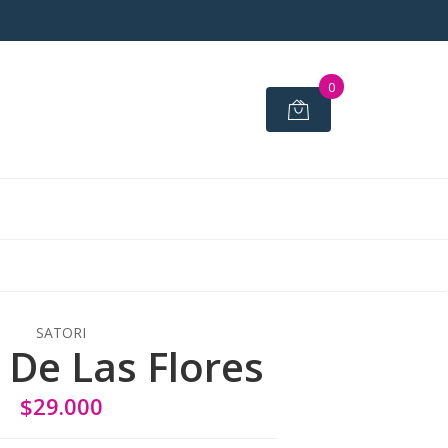
0
SATORI
 De Las Flores
$29.000