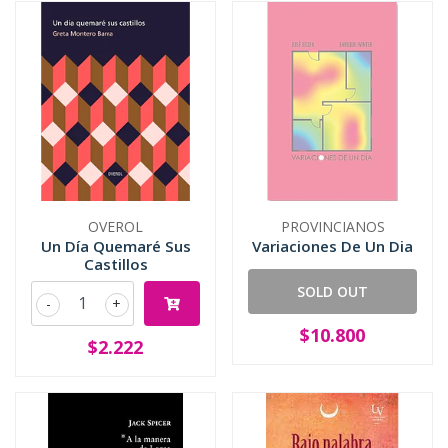
OVEROL
PROVINCIANOS
Un Día Quemaré Sus
Variaciones De Un Dia
Castillos
SOLD OUT
-
+
$10.800
$2.222