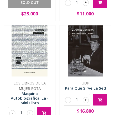
SOLD OUT
-
+
$23.000
$11.000
LOS LIBROS DE LA
UDP
Para Que Sirve La Sed
MUJER ROTA
Maquina
Autobiografica, La -
-
+
Mini Libro
$16.800
-
+