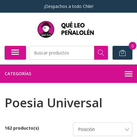
¡Despachos a todo Chile!
0
CATEGORÍAS
Poesia Universal
162 producto(s)