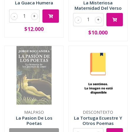
La Guaca Humera
La Misteriosa
Maternidad Del Verso
-
+
-
+
$12.000
$10.000
MALPASO
DESCONTEXTO
La Pasion De Los
La Tortuga Ecuestre Y
Poetas
Otros Poemas