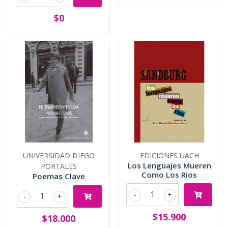
$0
UNIVERSIDAD DIEGO
EDICIONES UACH
Los Lenguajes Mueren
PORTALES
Como Los Rios
Poemas Clave
-
+
-
+
$15.900
$18.000