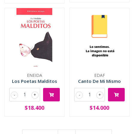
ENEIDA
EDAF
Los Poetas Malditos
Canto De Mi Mismo
-
+
-
+
$18.400
$14.000