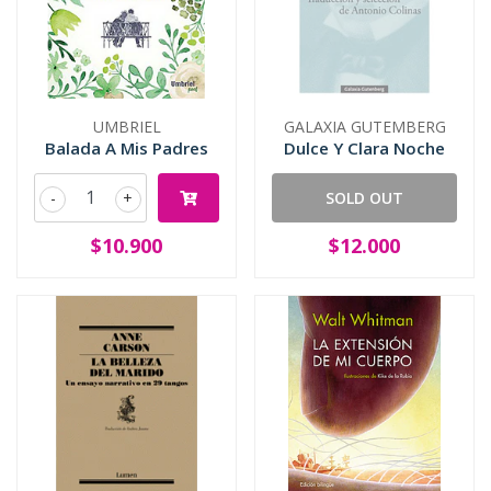
UMBRIEL
GALAXIA GUTEMBERG
Balada A Mis Padres
Dulce Y Clara Noche
-
+
SOLD OUT
$10.900
$12.000