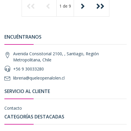
1
de
9
ENCUÉNTRANOS
Avenida Consistorial 2100, , Santiago, Región
Metropolitana, Chile
+56 9 30033280
libreria@queleopenalolen.cl
SERVICIO AL CLIENTE
Contacto
CATEGORÍAS DESTACADAS