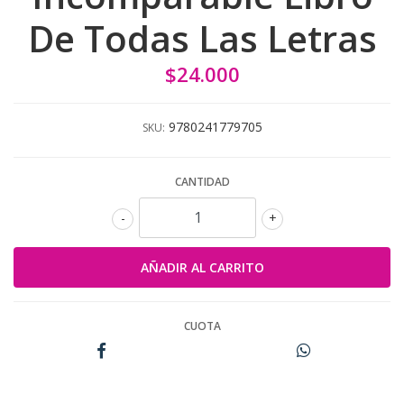
De Todas Las Letras
$24.000
9780241779705
SKU:
CANTIDAD
-
+
CUOTA