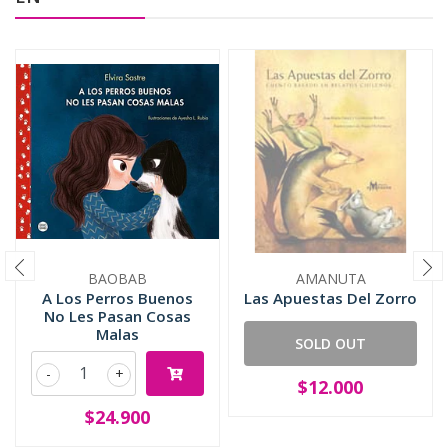
BAOBAB
AMANUTA
A Los Perros Buenos
Las Apuestas Del Zorro
No Les Pasan Cosas
Malas
SOLD OUT
-
+
$12.000
$24.900