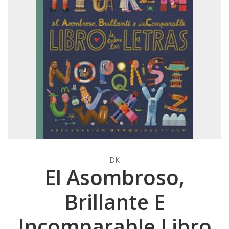
DK
El Asombroso,
Brillante E
Incomparable Libro