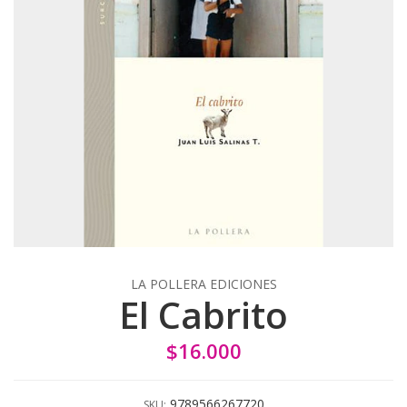
LA POLLERA EDICIONES
El Cabrito
$16.000
9789566267720
SKU: