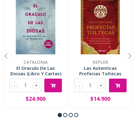
CATALONIA
KEPLER
El Oraculo De Las
Las Autenticas
Diosas (Libro Y Cartas)
Profecias Toltecas
-
+
-
+
$24.900
$14.900