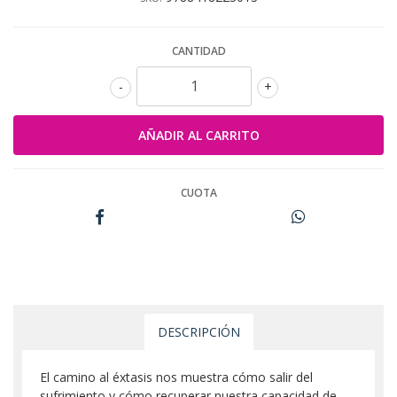
CANTIDAD
-
+
CUOTA
DESCRIPCIÓN
El camino al éxtasis nos muestra cómo salir del
sufrimiento y cómo recuperar nuestra capacidad de