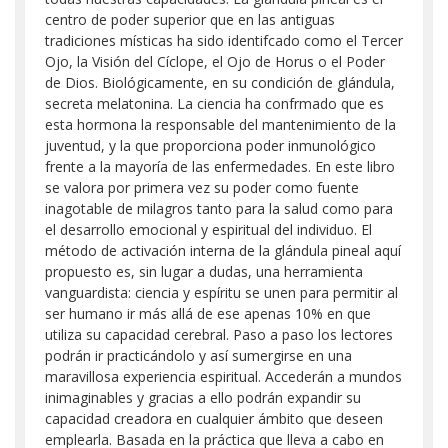
centro de poder superior que en las antiguas
tradiciones místicas ha sido identifcado como el Tercer
Ojo, la Visión del Cíclope, el Ojo de Horus o el Poder
de Dios. Biológicamente, en su condición de glándula,
secreta melatonina. La ciencia ha confrmado que es
esta hormona la responsable del mantenimiento de la
juventud, y la que proporciona poder inmunológico
frente a la mayoría de las enfermedades. En este libro
se valora por primera vez su poder como fuente
inagotable de milagros tanto para la salud como para
el desarrollo emocional y espiritual del individuo. El
método de activación interna de la glándula pineal aquí
propuesto es, sin lugar a dudas, una herramienta
vanguardista: ciencia y espíritu se unen para permitir al
ser humano ir más allá de ese apenas 10% en que
utiliza su capacidad cerebral. Paso a paso los lectores
podrán ir practicándolo y así sumergirse en una
maravillosa experiencia espiritual. Accederán a mundos
inimaginables y gracias a ello podrán expandir su
capacidad creadora en cualquier ámbito que deseen
emplearla. Basada en la práctica que lleva a cabo en