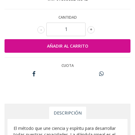
CANTIDAD
-
+
CUOTA
DESCRIPCIÓN
El método que une ciencia y espíritu para desarrollar
todas nuestras capacidades. La glándula pineal es el