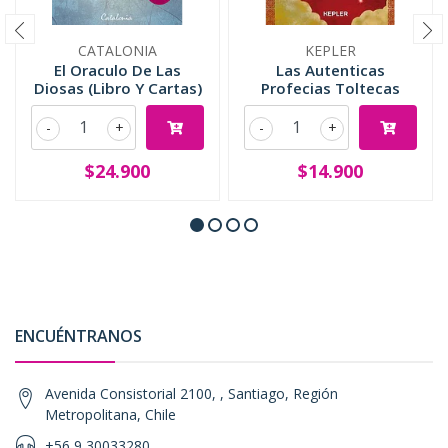
CATALONIA
KEPLER
El Oraculo De Las
Las Autenticas
Diosas (Libro Y Cartas)
Profecias Toltecas
-
+
-
+
$24.900
$14.900
ENCUÉNTRANOS
Avenida Consistorial 2100, , Santiago, Región
Metropolitana, Chile
+56 9 30033280