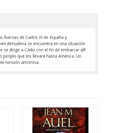
s fuerzas de Carlos III de España y
 joven Almudena se encuentra en una situación
se dirige a Cádiz con el fin de embarcar allí
 periplo que los llevará hasta América. Un
ible tensión amorosa.