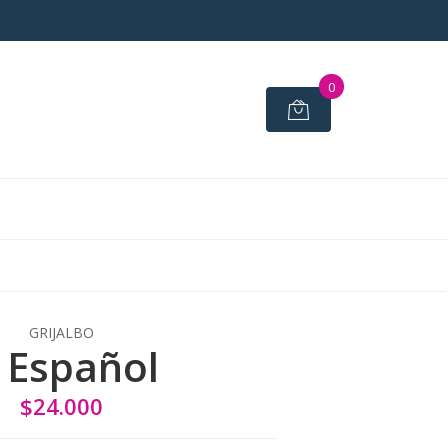
0
GRIJALBO
l Español
$24.000