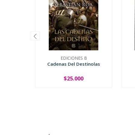
EDICIONES B
Cadenas Del Destinolas
$25.000
-
+
-