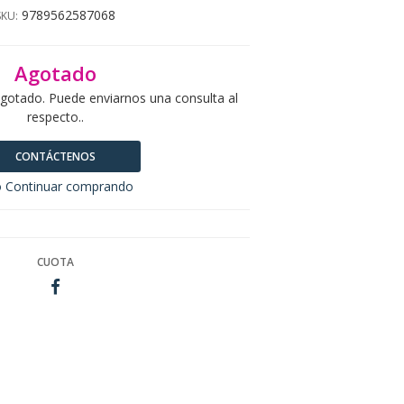
9789562587068
SKU:
Agotado
agotado. Puede enviarnos una consulta al
respecto..
CONTÁCTENOS
 Continuar comprando
CUOTA