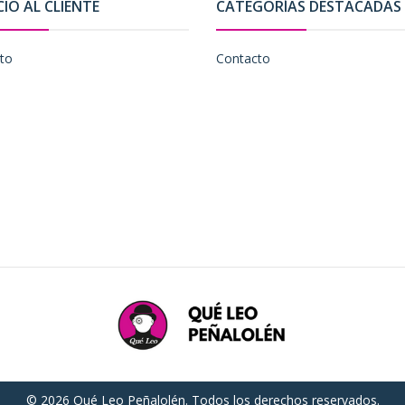
CIO AL CLIENTE
CATEGORÍAS DESTACADAS
to
Contacto
© 2026 Qué Leo Peñalolén. Todos los derechos reservados.