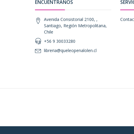
ENCUÉNTRANOS
SERVI
Avenida Consistorial 2100, ,
Contac
Santiago, Región Metropolitana,
Chile
+56 9 30033280
libreria@queleopenalolen.cl