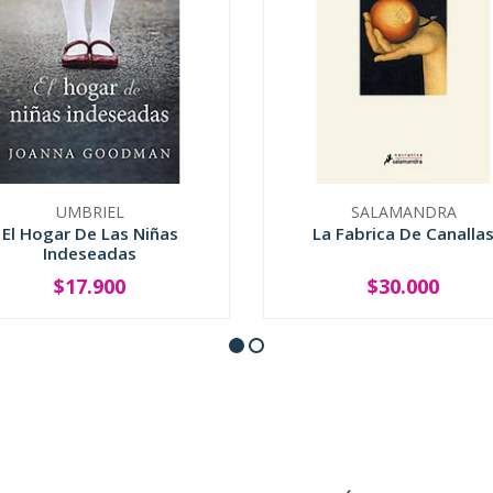
UMBRIEL
SALAMANDRA
El Hogar De Las Niñas
La Fabrica De Canalla
Indeseadas
$17.900
$30.000
+
-
+