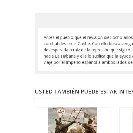
Antes el pueblo que el rey..Con dieciocho años
combatirles en el Caribe. Con ello busca venga
desesperada a raíz de la represión que siguió 
hacia La Habana y ella le suplica que la ayud
viaje por el Imperio español a ambos lados del
USTED TAMBIÉN PUEDE ESTAR INTE