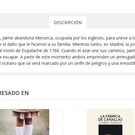
DESCRIPCIÓN
, Jaime abandona Menorca, ocupada por los ingleses, para unirse a la
r el daño que le hicieron a su familia. Mientras tanto, en Madrid, la
al motín de Esquilache de 1766. Cuando el azar une sus caminos, Jaime 
e a escapar. A partir de este momento ambos emprenden un arriesgado
 océano que se verá marcado por un sinfín de peligros y una irresist
RESADO EN