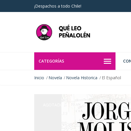
¡Despachos a todo Chile!
CATEGORÍAS
CO
Inicio
Novela
Novela Historica
El Español
AGOTADO