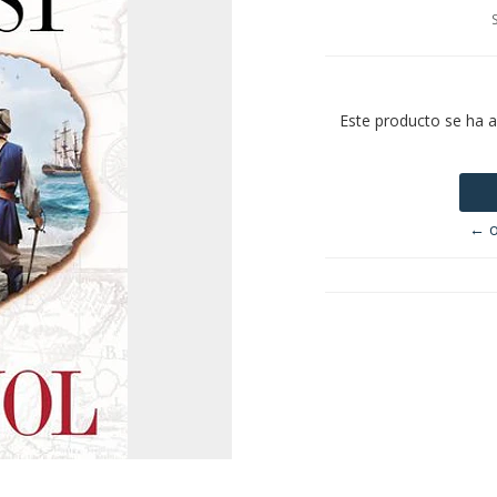
Este producto se ha 
← o