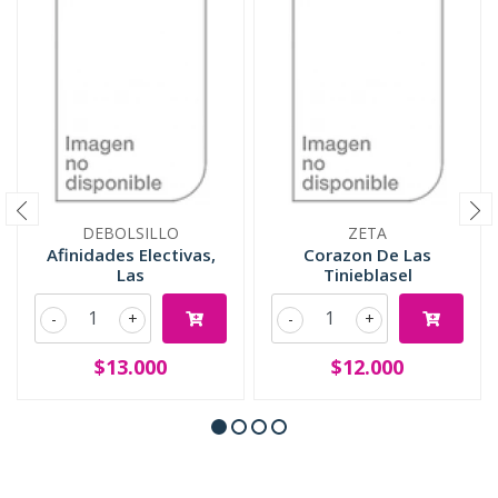
DEBOLSILLO
ZETA
Afinidades Electivas,
Corazon De Las
Las
Tinieblasel
-
+
-
+
$13.000
$12.000