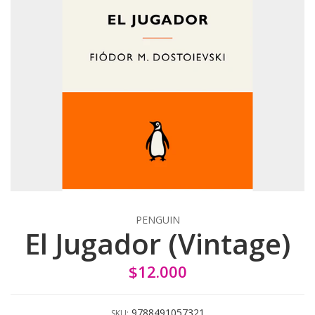
PENGUIN
El Jugador (Vintage)
$12.000
9788491057321
SKU: