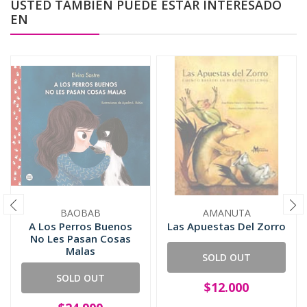
USTED TAMBIÉN PUEDE ESTAR INTERESADO
EN
BAOBAB
AMANUTA
A Los Perros Buenos
Las Apuestas Del Zorro
No Les Pasan Cosas
Malas
SOLD OUT
SOLD OUT
$12.000