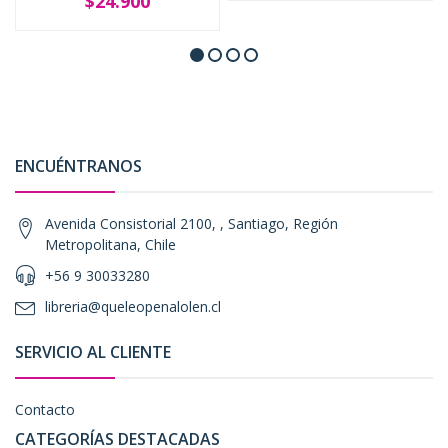
$24.900
ENCUÉNTRANOS
Avenida Consistorial 2100, , Santiago, Región
Metropolitana, Chile
+56 9 30033280
libreria@queleopenalolen.cl
SERVICIO AL CLIENTE
Contacto
CATEGORÍAS DESTACADAS