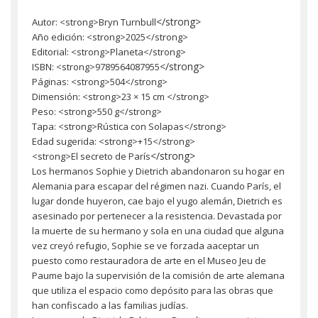
</strong>
Autor: <strong>Bryn Turnbull
Año edición: <strong>2025</strong>
Editorial: <strong>Planeta</strong>
</strong>
ISBN: <strong>9789564087955
Páginas: <strong>504</strong>
Dimensión: <strong>23 × 15 cm </strong>
Peso: <strong>550 g</strong>
Tapa: <strong>Rústica con Solapas</strong>
Edad sugerida: <strong>+15</strong>
</strong>
<strong>El secreto de París
Los hermanos Sophie y Dietrich abandonaron su hogar en
Alemania para escapar del régimen nazi. Cuando París, el
lugar donde huyeron, cae bajo el yugo alemán, Dietrich es
asesinado por pertenecer a la resistencia. Devastada por
la muerte de su hermano y sola en una ciudad que alguna
vez creyó refugio, Sophie se ve forzada aaceptar un
puesto como restauradora de arte en el Museo Jeu de
Paume bajo la supervisión de la comisión de arte alemana
que utiliza el espacio como depósito para las obras que
han confiscado a las familias judías.