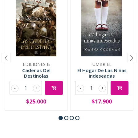
EDICIONES B
UMBRIEL
Cadenas Del
El Hogar De Las Niñas
Destinolas
Indeseadas
-
+
-
+
$25.000
$17.900