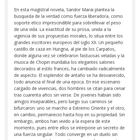
En esta magistral novela, Sandor Marai plantea la
busqueda de la verdad como fuerza liberadora, como
soporte etico imprescindible para sobrellevar el peso
de una vida. La exactitud de su prosa, unida a la
vigencia de sus propuestas morales, lo situa entre los
grandes escritores europeos del siglo XX. Un pequeño
castillo de caza en Hungria, al pie de los Carpatos,
donde alguna vez se celebraron fastuosas veladas y la
musica de Chopin inundaba los elegantes salones
decorados al estilo frances, ha cambiado radicalmente
de aspecto. El esplendor de antaño se ha desvanecido,
todo anuncia el final de una epoca. En ese escenario
cargado de vivencias, dos hombres se citan para cenar
tras cuarenta años sin verse. De jovenes habian sido
amigos inseparables, pero luego sus caminos se
bifurcaron: uno se marcho a Extremo Oriente y el otro,
en cambio, permanecio hasta hoy en su propiedad. Sin
embargo, ambos han vivido a la espera de este
momento, pues entre ellos se interpone un secreto de
una fuerza singular. Todo converge en un duelo sin