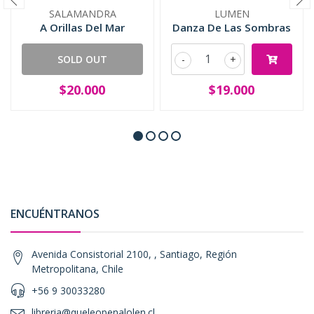
SALAMANDRA
LUMEN
A Orillas Del Mar
Danza De Las Sombras
SOLD OUT
-
+
$20.000
$19.000
ENCUÉNTRANOS
Avenida Consistorial 2100, , Santiago, Región
Metropolitana, Chile
+56 9 30033280
libreria@queleopenalolen.cl