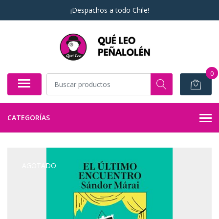
¡Despachos a todo Chile!
0
CATEGORÍAS
AGOTADO