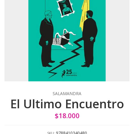
SALAMANDRA
El Ultimo Encuentro
$18.000
9788410340480
SKU: