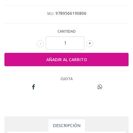
9789566190806
SKU:
CANTIDAD
-
+
CUOTA
DESCRIPCIÓN