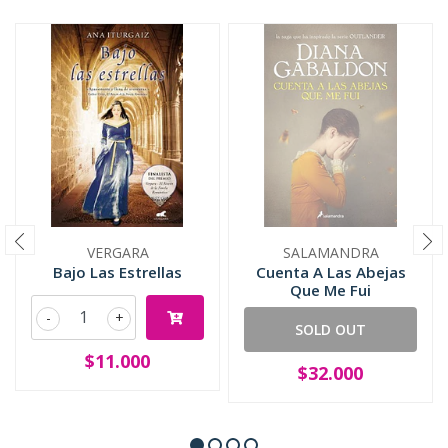
VERGARA
SALAMANDRA
Bajo Las Estrellas
Cuenta A Las Abejas
Que Me Fui
-
+
SOLD OUT
$11.000
$32.000