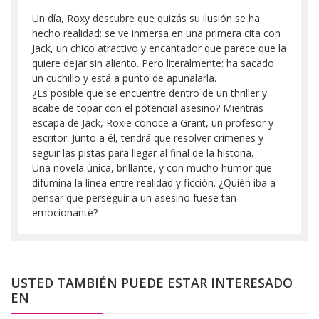
Un día, Roxy descubre que quizás su ilusión se ha
hecho realidad: se ve inmersa en una primera cita con
Jack, un chico atractivo y encantador que parece que la
quiere dejar sin aliento. Pero literalmente: ha sacado
un cuchillo y está a punto de apuñalarla.
¿Es posible que se encuentre dentro de un thriller y
acabe de topar con el potencial asesino? Mientras
escapa de Jack, Roxie conoce a Grant, un profesor y
escritor. Junto a él, tendrá que resolver crímenes y
seguir las pistas para llegar al final de la historia.
Una novela única, brillante, y con mucho humor que
difumina la línea entre realidad y ficción. ¿Quién iba a
pensar que perseguir a un asesino fuese tan
emocionante?
USTED TAMBIÉN PUEDE ESTAR INTERESADO
EN