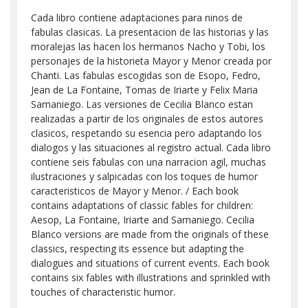
Cada libro contiene adaptaciones para ninos de
fabulas clasicas. La presentacion de las historias y las
moralejas las hacen los hermanos Nacho y Tobi, los
personajes de la historieta Mayor y Menor creada por
Chanti. Las fabulas escogidas son de Esopo, Fedro,
Jean de La Fontaine, Tomas de Iriarte y Felix Maria
Samaniego. Las versiones de Cecilia Blanco estan
realizadas a partir de los originales de estos autores
clasicos, respetando su esencia pero adaptando los
dialogos y las situaciones al registro actual. Cada libro
contiene seis fabulas con una narracion agil, muchas
ilustraciones y salpicadas con los toques de humor
caracteristicos de Mayor y Menor. / Each book
contains adaptations of classic fables for children:
Aesop, La Fontaine, Iriarte and Samaniego. Cecilia
Blanco versions are made from the originals of these
classics, respecting its essence but adapting the
dialogues and situations of current events. Each book
contains six fables with illustrations and sprinkled with
touches of characteristic humor.