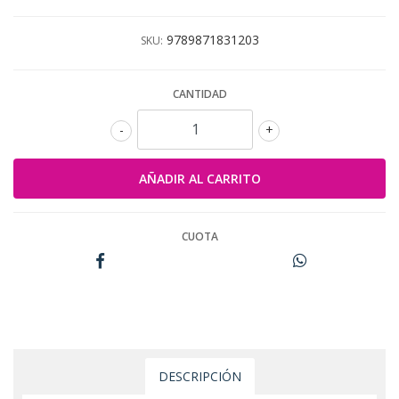
9789871831203
SKU:
CANTIDAD
-
+
CUOTA
DESCRIPCIÓN