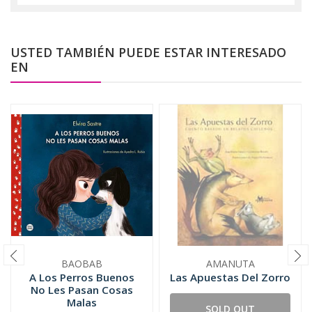
USTED TAMBIÉN PUEDE ESTAR INTERESADO
EN
BAOBAB
AMANUTA
A Los Perros Buenos
Las Apuestas Del Zorro
No Les Pasan Cosas
Malas
SOLD OUT