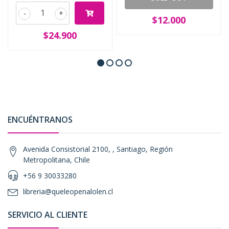
-
+
$12.000
$24.900
ENCUÉNTRANOS
Avenida Consistorial 2100, , Santiago, Región
Metropolitana, Chile
+56 9 30033280
libreria@queleopenalolen.cl
SERVICIO AL CLIENTE