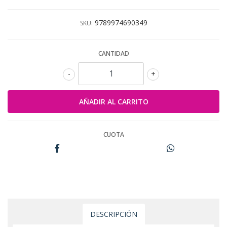
9789974690349
SKU:
CANTIDAD
-
+
CUOTA
DESCRIPCIÓN