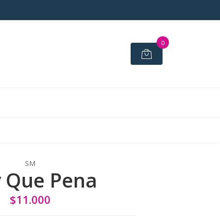
0
SM
 Que Pena
$11.000