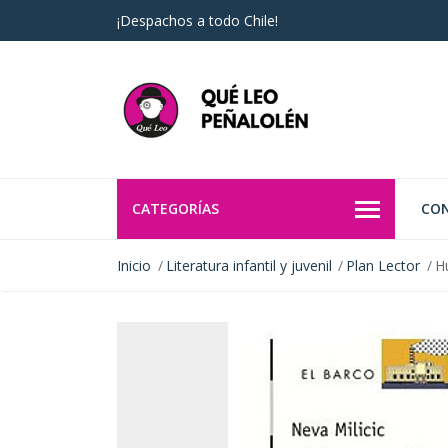
¡Despachos a todo Chile!
CATEGORÍAS
CO
Inicio
Literatura infantil y juvenil
Plan Lector
H