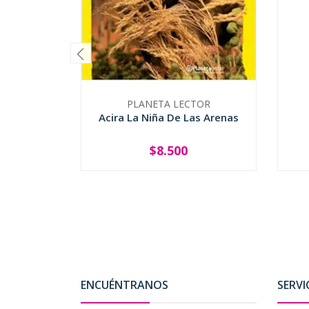
PLANETA LECTOR
Acira La Niña De Las Arenas
$8.500
-
+
-
ENCUÉNTRANOS
SERVI