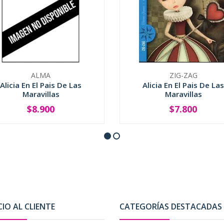
ALMA
ZIG-ZAG
Alicia En El Pais De Las
Alicia En El Pais De Las
Maravillas
Maravillas
$8.900
$7.800
+
-
+
CIO AL CLIENTE
CATEGORÍAS DESTACADAS