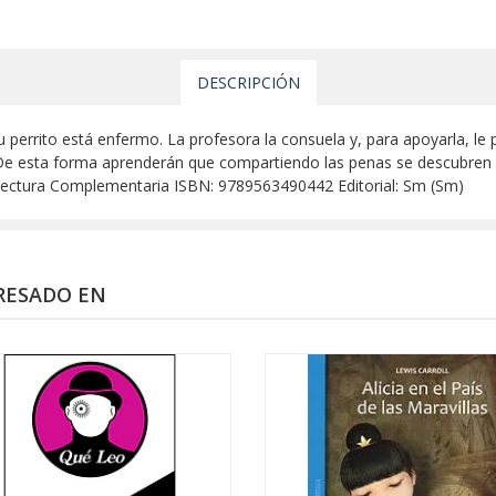
DESCRIPCIÓN
perrito está enfermo. La profesora la consuela y, para apoyarla, le pi
. De esta forma aprenderán que compartiendo las penas se descubre
 Lectura Complementaria ISBN: 9789563490442 Editorial: Sm (Sm)
RESADO EN