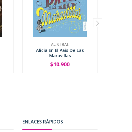
AUSTRAL
Alicia En El Pais De Las
Donde S
Maravillas
$10.900
-
+
ENLACES RÁPIDOS