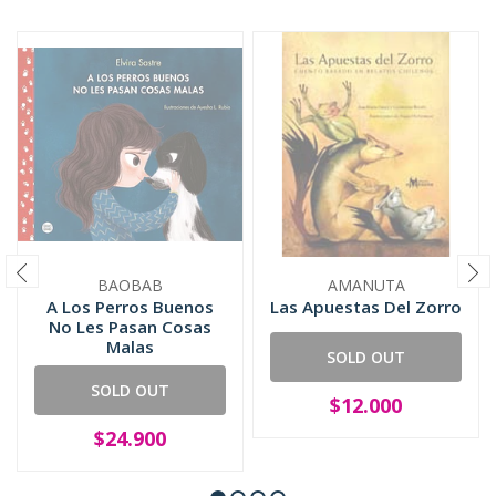
BAOBAB
AMANUTA
A Los Perros Buenos
Las Apuestas Del Zorro
No Les Pasan Cosas
Malas
SOLD OUT
SOLD OUT
$12.000
$24.900