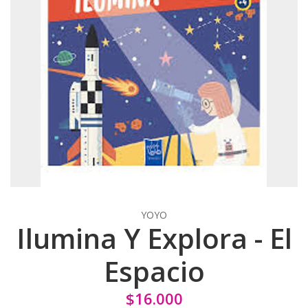
YOYO
Ilumina Y Explora - El
Espacio
$16.000