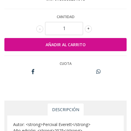
CANTIDAD
-
+
CUOTA
DESCRIPCIÓN
Autor: <strong>Percival Everett</strong>
Año edición: <strong>2025</strong>