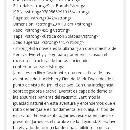
Editorial: <strong>Seix Barral</strong>
ISBN: <strong>9789566291916</strong>
Páginas: <strong>342</strong>
Dimensión: <strong>23 × 13 cm </strong>
Peso: <strong>455 g</strong>
Tapa: <strong>Rústiica con Solapas</strong>
Edad sugerida: <strong>+15</strong>
<strong>Esta novela es la última gran obra maestra de
Percival Everett, y llegó para poner en discusión el
racismo estructural de tantas sociedades
contemporáneas.</strong>
James es un libro fascinante, una reescritura de Las
aventuras de Huckleberry Finn de Mark Twain desde el
punto de vista de Jim, el esclavo. Con una inteligencia
sobrecogedora Percival Everett es capaz de demoler
las absurdas barreras del racismo. Sentimos la
igualdad natural en esta aventura y entendemos que el
robo del lenguaje es fundamental en cualquier tipo de
esclavitud. En ese sentido, James resuena en nuestro
presente. James es el nombre de la dignidad. El esclavo
ha visitado de forma clandestina la biblioteca de su