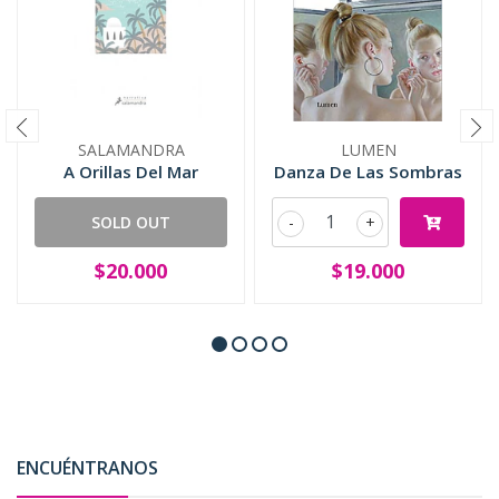
SALAMANDRA
LUMEN
A Orillas Del Mar
Danza De Las Sombras
SOLD OUT
-
+
$20.000
$19.000
ENCUÉNTRANOS