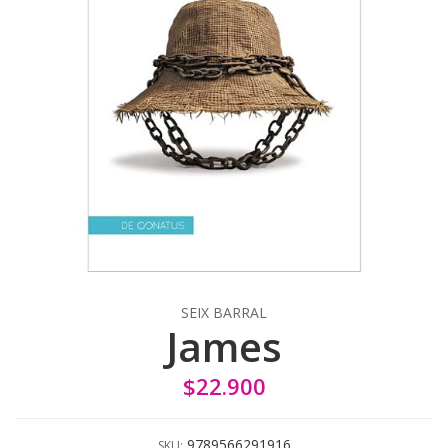
SEIX BARRAL
James
$22.900
9789566291916
SKU: