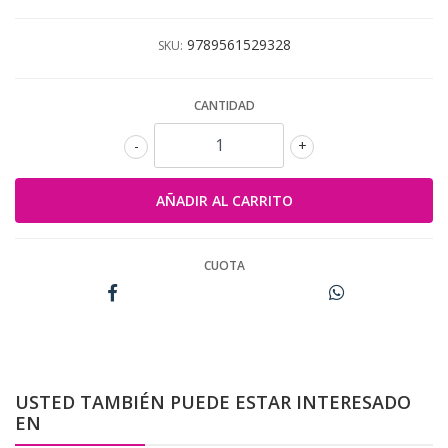
9789561529328
SKU:
CANTIDAD
-
+
CUOTA
USTED TAMBIÉN PUEDE ESTAR INTERESADO
EN