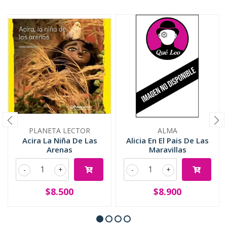
PLANETA LECTOR
ALMA
Acira La Niña De Las
Alicia En El Pais De Las
Arenas
Maravillas
-
+
-
+
$8.500
$8.900