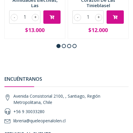
Las
Tinieblasel
-
+
-
+
$13.000
$12.000
ENCUÉNTRANOS
Avenida Consistorial 2100, , Santiago, Región
Metropolitana, Chile
+56 9 30033280
libreria@queleopenalolen.cl