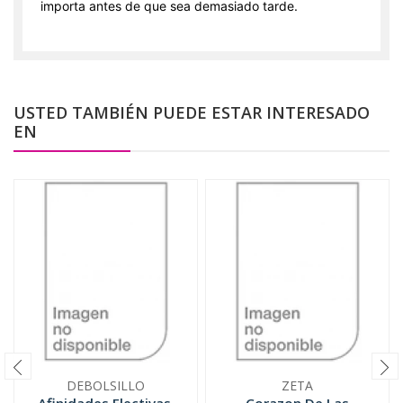
importa antes de que sea demasiado tarde.
USTED TAMBIÉN PUEDE ESTAR INTERESADO
EN
DEBOLSILLO
ZETA
Afinidades Electivas,
Corazon De Las