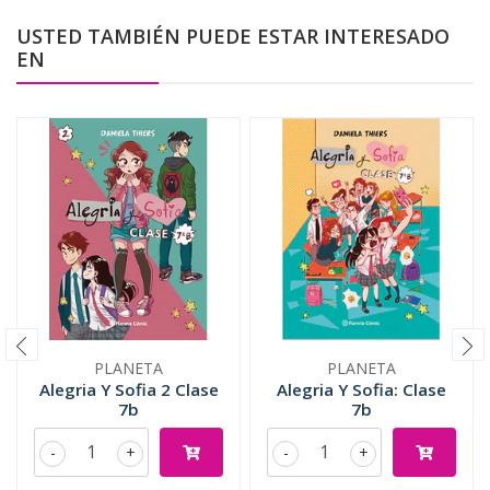
USTED TAMBIÉN PUEDE ESTAR INTERESADO
EN
PLANETA
PLANETA
Alegria Y Sofia 2 Clase
Alegria Y Sofia: Clase
7b
7b
-
+
-
+