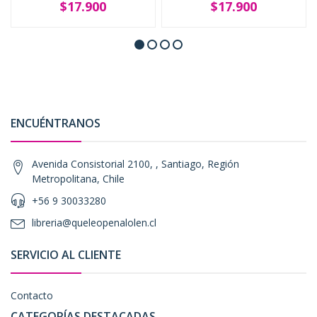
$17.900
$17.900
ENCUÉNTRANOS
Avenida Consistorial 2100, , Santiago, Región
Metropolitana, Chile
+56 9 30033280
libreria@queleopenalolen.cl
SERVICIO AL CLIENTE
Contacto
CATEGORÍAS DESTACADAS