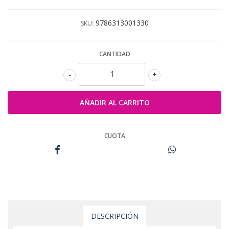
9786313001330
SKU:
CANTIDAD
-
+
CUOTA
DESCRIPCIÓN