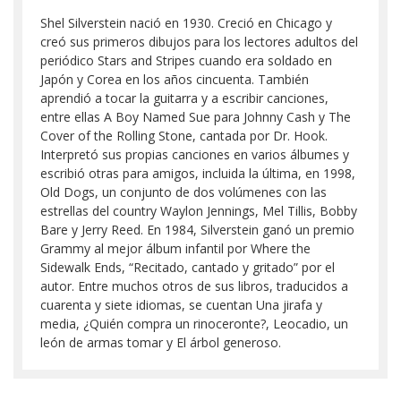
Shel Silverstein nació en 1930. Creció en Chicago y
creó sus primeros dibujos para los lectores adultos del
periódico Stars and Stripes cuando era soldado en
Japón y Corea en los años cincuenta. También
aprendió a tocar la guitarra y a escribir canciones,
entre ellas A Boy Named Sue para Johnny Cash y The
Cover of the Rolling Stone, cantada por Dr. Hook.
Interpretó sus propias canciones en varios álbumes y
escribió otras para amigos, incluida la última, en 1998,
Old Dogs, un conjunto de dos volúmenes con las
estrellas del country Waylon Jennings, Mel Tillis, Bobby
Bare y Jerry Reed. En 1984, Silverstein ganó un premio
Grammy al mejor álbum infantil por Where the
Sidewalk Ends, “Recitado, cantado y gritado” por el
autor. Entre muchos otros de sus libros, traducidos a
cuarenta y siete idiomas, se cuentan Una jirafa y
media, ¿Quién compra un rinoceronte?, Leocadio, un
león de armas tomar y El árbol generoso.