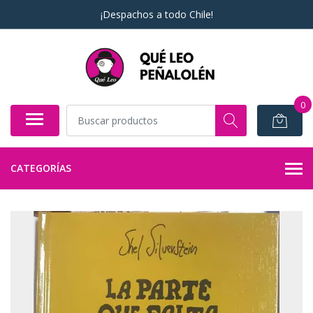
¡Despachos a todo Chile!
0
CATEGORÍAS