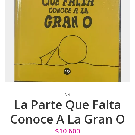
VR
La Parte Que Falta
Conoce A La Gran O
$10.600