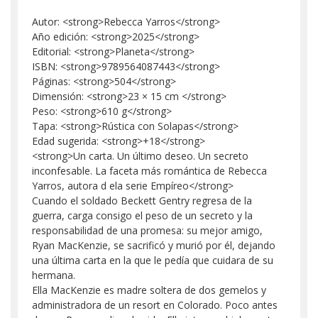
Autor: <strong>Rebecca Yarros</strong>
Año edición: <strong>2025</strong>
Editorial: <strong>Planeta</strong>
ISBN: <strong>9789564087443</strong>
Páginas: <strong>504</strong>
Dimensión: <strong>23 × 15 cm </strong>
Peso: <strong>610 g</strong>
Tapa: <strong>Rústica con Solapas</strong>
Edad sugerida: <strong>+18</strong>
<strong>Un carta. Un último deseo. Un secreto
inconfesable. La faceta más romántica de Rebecca
Yarros, autora d ela serie Empíreo</strong>
Cuando el soldado Beckett Gentry regresa de la
guerra, carga consigo el peso de un secreto y la
responsabilidad de una promesa: su mejor amigo,
Ryan MacKenzie, se sacrificó y murió por él, dejando
una última carta en la que le pedía que cuidara de su
hermana.
Ella MacKenzie es madre soltera de dos gemelos y
administradora de un resort en Colorado. Poco antes