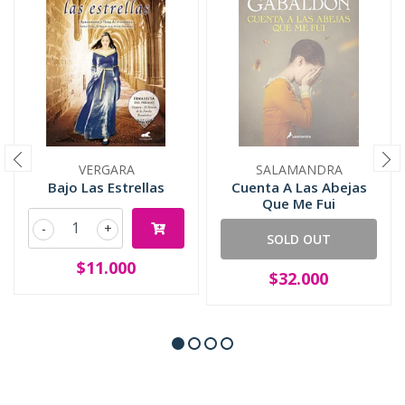
VERGARA
SALAMANDRA
Bajo Las Estrellas
Cuenta A Las Abejas
Que Me Fui
-
+
SOLD OUT
$11.000
$32.000