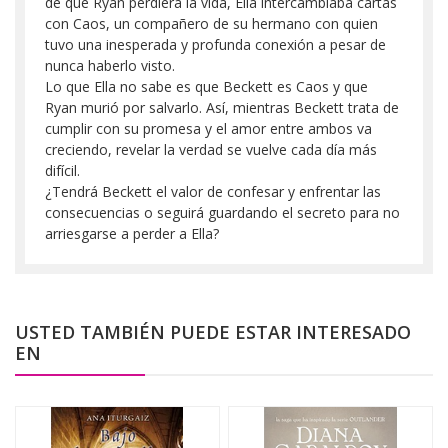
de que Ryan perdiera la vida, Ella intercambiaba cartas
con Caos, un compañero de su hermano con quien
tuvo una inesperada y profunda conexión a pesar de
nunca haberlo visto.
Lo que Ella no sabe es que Beckett es Caos y que
Ryan murió por salvarlo. Así, mientras Beckett trata de
cumplir con su promesa y el amor entre ambos va
creciendo, revelar la verdad se vuelve cada día más
difícil.
¿Tendrá Beckett el valor de confesar y enfrentar las
consecuencias o seguirá guardando el secreto para no
arriesgarse a perder a Ella?
USTED TAMBIÉN PUEDE ESTAR INTERESADO
EN