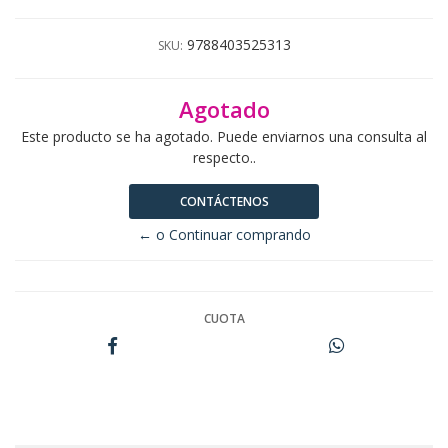
9788403525313
SKU:
Agotado
Este producto se ha agotado. Puede enviarnos una consulta al
respecto..
CONTÁCTENOS
← o Continuar comprando
CUOTA