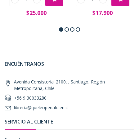
$25.000
$17.900
ENCUÉNTRANOS
Avenida Consistorial 2100, , Santiago, Región
Metropolitana, Chile
+56 9 30033280
libreria@queleopenalolen.cl
SERVICIO AL CLIENTE