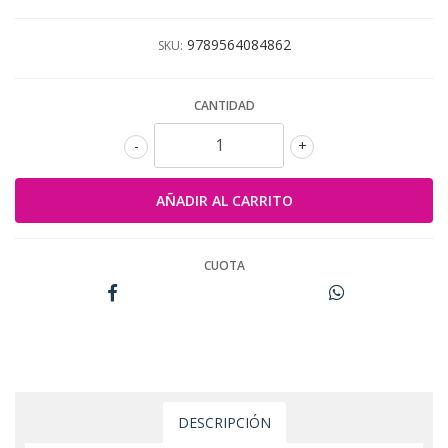
9789564084862
SKU:
CANTIDAD
-
+
CUOTA
DESCRIPCIÓN