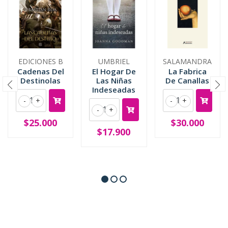
EDICIONES B
UMBRIEL
SALAMANDRA
Cadenas Del
El Hogar De
La Fabrica
Destinolas
Las Niñas
De Canallas
Indeseadas
-
+
-
+
-
+
$25.000
$30.000
$17.900