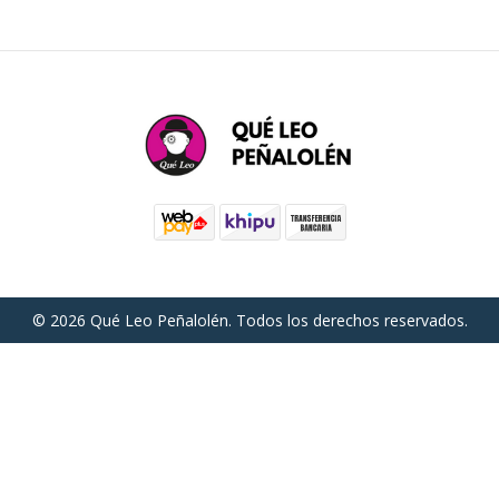
© 2026 Qué Leo Peñalolén. Todos los derechos reservados.