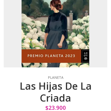
PLANETA
Las Hijas De La
Criada
$23.900